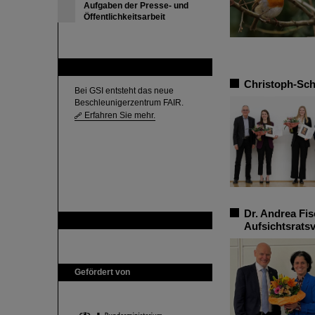
Aufgaben der Presse- und
Öffentlichkeitsarbeit
FAIR
Christoph-Sch
Bei GSI entsteht das neue
Beschleunigerzentrum FAIR.
Erfahren Sie mehr.
Dr. Andrea Fi
GSI ist Mitglied bei
Aufsichtsrats
Gefördert von