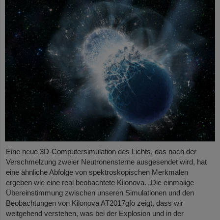
Eine neue 3D-Computersimulation des Lichts, das nach der
Verschmelzung zweier Neutronensterne ausgesendet wird, hat
eine ähnliche Abfolge von spektroskopischen Merkmalen
ergeben wie eine real beobachtete Kilonova. „Die einmalige
Übereinstimmung zwischen unseren Simulationen und den
Beobachtungen von Kilonova AT2017gfo zeigt, dass wir
weitgehend verstehen, was bei der Explosion und in der