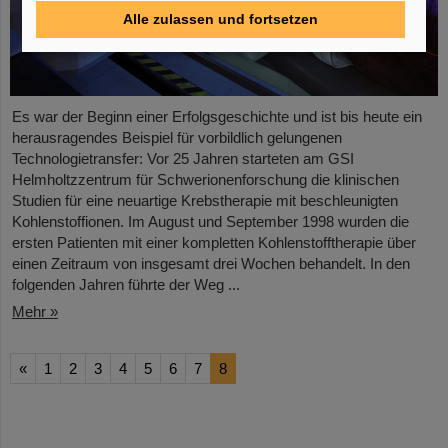
Alle zulassen und fortsetzen
Es war der Beginn einer Erfolgsgeschichte und ist bis heute ein
herausragendes Beispiel für vorbildlich gelungenen
Technologietransfer: Vor 25 Jahren starteten am GSI
Helmholtzzentrum für Schwerionenforschung die klinischen
Studien für eine neuartige Krebstherapie mit beschleunigten
Kohlenstoffionen. Im August und September 1998 wurden die
ersten Patienten mit einer kompletten Kohlenstofftherapie über
einen Zeitraum von insgesamt drei Wochen behandelt. In den
folgenden Jahren führte der Weg ...
Mehr »
«
1
2
3
4
5
6
7
8