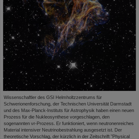
Wissenschaftler des GSI Helmholtzzentrums für
Schwerionenforschung, der Technischen Universität Darmstadt
und des Max-Planck-Instituts für Astrophysik haben einen neuen
Prozess für die Nukleosynthese vorgeschlagen, den
sogenannten νr-Prozess. Er funktioniert, wenn neutronenreiches
Material intensiver Neutrinobestrahlung ausgesetzt ist. Der
theoretische Vorschlag, der kürzlich in der Zeitschrift "Physical