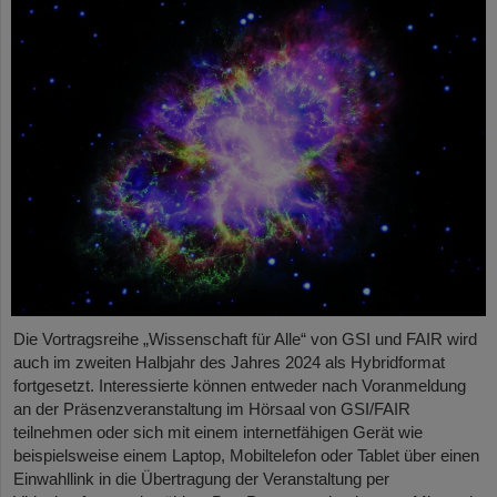
Die Vortragsreihe „Wissenschaft für Alle“ von GSI und FAIR wird
auch im zweiten Halbjahr des Jahres 2024 als Hybridformat
fortgesetzt. Interessierte können entweder nach Voranmeldung
an der Präsenzveranstaltung im Hörsaal von GSI/FAIR
teilnehmen oder sich mit einem internetfähigen Gerät wie
beispielsweise einem Laptop, Mobiltelefon oder Tablet über einen
Einwahllink in die Übertragung der Veranstaltung per