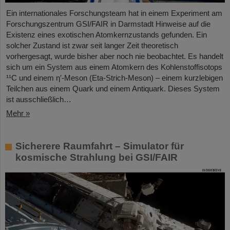
Ein internationales Forschungsteam hat in einem Experiment am
Forschungszentrum GSI/FAIR in Darmstadt Hinweise auf die
Existenz eines exotischen Atomkernzustands gefunden. Ein
solcher Zustand ist zwar seit langer Zeit theoretisch
vorhergesagt, wurde bisher aber noch nie beobachtet. Es handelt
sich um ein System aus einem Atomkern des Kohlenstoffisotops
¹¹C und einem η′‑Meson (Eta-Strich-Meson) – einem kurzlebigen
Teilchen aus einem Quark und einem Antiquark. Dieses System
ist ausschließlich…
Mehr »
Sicherere Raumfahrt – Simulator für
kosmische Strahlung bei GSI/FAIR