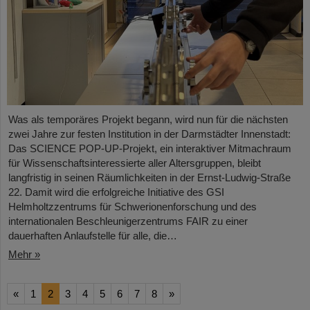
Was als temporäres Projekt begann, wird nun für die nächsten
zwei Jahre zur festen Institution in der Darmstädter Innenstadt:
Das SCIENCE POP-UP-Projekt, ein interaktiver Mitmachraum
für Wissenschaftsinteressierte aller Altersgruppen, bleibt
langfristig in seinen Räumlichkeiten in der Ernst-Ludwig-Straße
22. Damit wird die erfolgreiche Initiative des GSI
Helmholtzzentrums für Schwerionenforschung und des
internationalen Beschleunigerzentrums FAIR zu einer
dauerhaften Anlaufstelle für alle, die…
Mehr »
«
1
2
3
4
5
6
7
8
»