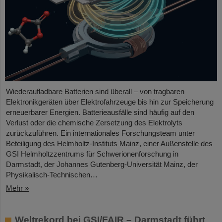
Wiederaufladbare Batterien sind überall – von tragbaren
Elektronikgeräten über Elektrofahrzeuge bis hin zur Speicherung
erneuerbarer Energien. Batterieausfälle sind häufig auf den
Verlust oder die chemische Zersetzung des Elektrolyts
zurückzuführen. Ein internationales Forschungsteam unter
Beteiligung des Helmholtz-Instituts Mainz, einer Außenstelle des
GSI Helmholtzzentrums für Schwerionenforschung in
Darmstadt, der Johannes Gutenberg-Universität Mainz, der
Physikalisch-Technischen…
Mehr »
Weltrekord bei GSI/FAIR – Darmstadt führt