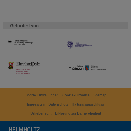
Gefördert von
HMWK
TMWWDG
Cookie Einstellungen
Cookie-Hinweise
Sitemap
Impressum
Datenschutz
Haftungsausschluss
Urheberrecht
Erklärung zur Barrierefreiheit