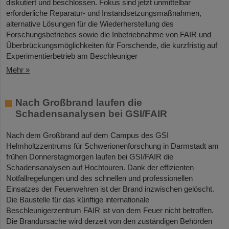
diskutiert und beschlossen. Fokus sind jetzt unmittelbar
erforderliche Reparatur- und Instandsetzungsmaßnahmen,
alternative Lösungen für die Wiederherstellung des
Forschungsbetriebes sowie die Inbetriebnahme von FAIR und
Überbrückungsmöglichkeiten für Forschende, die kurzfristig auf
Experimentierbetrieb am Beschleuniger
Mehr »
Nach Großbrand laufen die
Schadensanalysen bei GSI/FAIR
Nach dem Großbrand auf dem Campus des GSI
Helmholtzzentrums für Schwerionenforschung in Darmstadt am
frühen Donnerstagmorgen laufen bei GSI/FAIR die
Schadensanalysen auf Hochtouren. Dank der effizienten
Notfallregelungen und des schnellen und professionellen
Einsatzes der Feuerwehren ist der Brand inzwischen gelöscht.
Die Baustelle für das künftige internationale
Beschleunigerzentrum FAIR ist von dem Feuer nicht betroffen.
Die Brandursache wird derzeit von den zuständigen Behörden