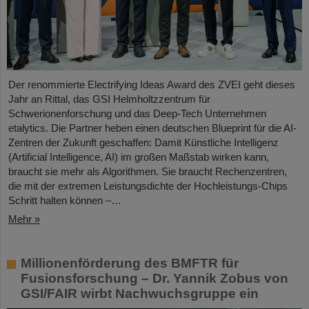
Der renommierte Electrifying Ideas Award des ZVEI geht dieses
Jahr an Rittal, das GSI Helmholtzzentrum für
Schwerionenforschung und das Deep-Tech Unternehmen
etalytics. Die Partner heben einen deutschen Blueprint für die AI-
Zentren der Zukunft geschaffen: Damit Künstliche Intelligenz
(Artificial Intelligence, AI) im großen Maßstab wirken kann,
braucht sie mehr als Algorithmen. Sie braucht Rechenzentren,
die mit der extremen Leistungsdichte der Hochleistungs-Chips
Schritt halten können –…
Mehr »
Millionenförderung des BMFTR für
Fusionsforschung – Dr. Yannik Zobus von
GSI/FAIR wirbt Nachwuchsgruppe ein