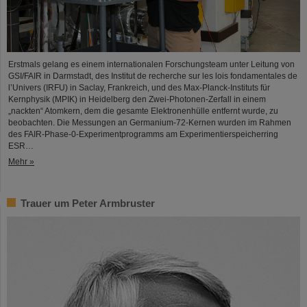
Erstmals gelang es einem internationalen Forschungsteam unter Leitung von
GSI/FAIR in Darmstadt, des Institut de recherche sur les lois fondamentales de
l’Univers (IRFU) in Saclay, Frankreich, und des Max-Planck-Instituts für
Kernphysik (MPIK) in Heidelberg den Zwei-Photonen-Zerfall in einem
„nackten“ Atomkern, dem die gesamte Elektronenhülle entfernt wurde, zu
beobachten. Die Messungen an Germanium-72-Kernen wurden im Rahmen
des FAIR-Phase-0-Experimentprogramms am Experimentierspeicherring
ESR…
Mehr »
Trauer um Peter Armbruster