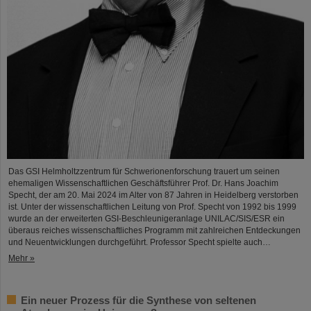
Das GSI Helmholtzzentrum für Schwerionenforschung trauert um seinen
ehemaligen Wissenschaftlichen Geschäftsführer Prof. Dr. Hans Joachim
Specht, der am 20. Mai 2024 im Alter von 87 Jahren in Heidelberg verstorben
ist. Unter der wissenschaftlichen Leitung von Prof. Specht von 1992 bis 1999
wurde an der erweiterten GSI-Beschleunigeranlage UNILAC/SIS/ESR ein
überaus reiches wissenschaftliches Programm mit zahlreichen Entdeckungen
und Neuentwicklungen durchgeführt. Professor Specht spielte auch…
Mehr »
Ein neuer Prozess für die Synthese von seltenen