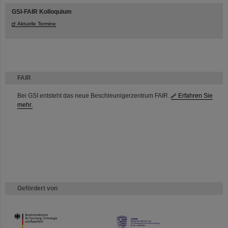
GSI-FAIR Kolloquium
Aktuelle Termine
FAIR
Bei GSI entsteht das neue Beschleunigerzentrum FAIR.
Erfahren Sie
mehr.
Gefördert von
HMWK