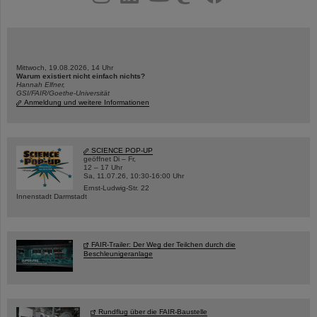
Mittwoch, 19.08.2026, 14 Uhr
Warum existiert nicht einfach nichts?
Hannah Elfner,
GSI/FAIR/Goethe-Universität
Anmeldung und weitere Informationen
SCIENCE POP-UP
geöffnet Di – Fr,
12 – 17 Uhr
Sa, 11.07.26, 10:30-16:00 Uhr
Ernst-Ludwig-Str. 22
Innenstadt Darmstadt
FAIR-Trailer: Der Weg der Teilchen durch die
Beschleunigeranlage
Rundflug über die FAIR-Baustelle