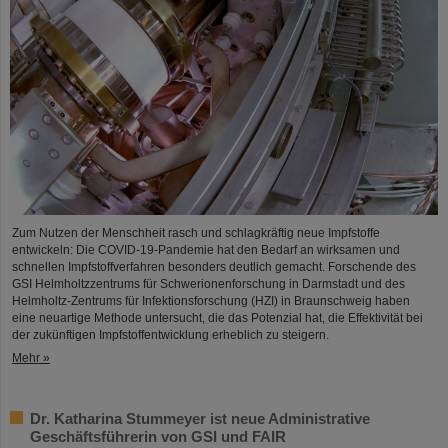
Zum Nutzen der Menschheit rasch und schlagkräftig neue Impfstoffe
entwickeln: Die COVID-19-Pandemie hat den Bedarf an wirksamen und
schnellen Impfstoffverfahren besonders deutlich gemacht. Forschende des
GSI Helmholtzzentrums für Schwerionenforschung in Darmstadt und des
Helmholtz-Zentrums für Infektionsforschung (HZI) in Braunschweig haben
eine neuartige Methode untersucht, die das Potenzial hat, die Effektivität bei
der zukünftigen Impfstoffentwicklung erheblich zu steigern.
Mehr »
Dr. Katharina Stummeyer ist neue Administrative
Geschäftsführerin von GSI und FAIR