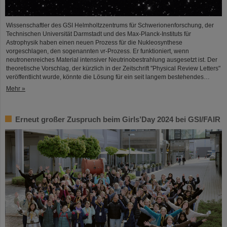
Wissenschaftler des GSI Helmholtzzentrums für Schwerionenforschung, der
Technischen Universität Darmstadt und des Max-Planck-Instituts für
Astrophysik haben einen neuen Prozess für die Nukleosynthese
vorgeschlagen, den sogenannten νr-Prozess. Er funktioniert, wenn
neutronenreiches Material intensiver Neutrinobestrahlung ausgesetzt ist. Der
theoretische Vorschlag, der kürzlich in der Zeitschrift "Physical Review Letters"
veröffentlicht wurde, könnte die Lösung für ein seit langem bestehendes…
Mehr »
Erneut großer Zuspruch beim Girls’Day 2024 bei GSI/FAIR