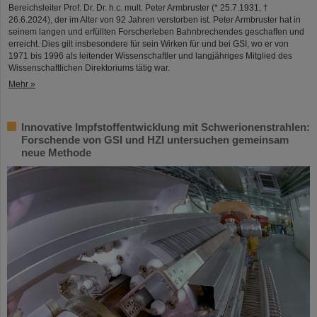
Bereichsleiter Prof. Dr. Dr. h.c. mult. Peter Armbruster (* 25.7.1931, †
26.6.2024), der im Alter von 92 Jahren verstorben ist. Peter Armbruster hat in
seinem langen und erfüllten Forscherleben Bahnbrechendes geschaffen und
erreicht. Dies gilt insbesondere für sein Wirken für und bei GSI, wo er von
1971 bis 1996 als leitender Wissenschaftler und langjähriges Mitglied des
Wissenschaftlichen Direktoriums tätig war.
Mehr »
Innovative Impfstoffentwicklung mit Schwerionenstrahlen:
Forschende von GSI und HZI untersuchen gemeinsam
neue Methode