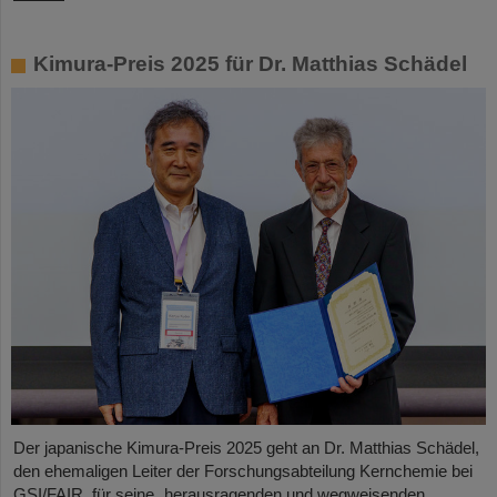
Kimura-Preis 2025 für Dr. Matthias Schädel
Der japanische Kimura-Preis 2025 geht an Dr. Matthias Schädel,
den ehemaligen Leiter der Forschungsabteilung Kernchemie bei
GSI/FAIR, für seine „herausragenden und wegweisenden