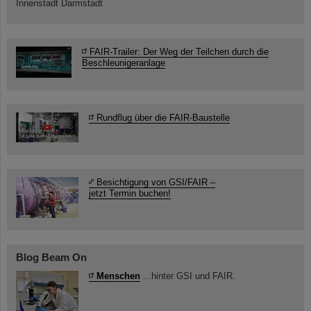
Innenstadt Darmstadt
FAIR-Trailer: Der Weg der Teilchen durch die
Beschleunigeranlage
Rundflug über die FAIR-Baustelle
Besichtigung von GSI/FAIR –
jetzt Termin buchen!
Blog Beam On
Menschen
...hinter GSI und FAIR.