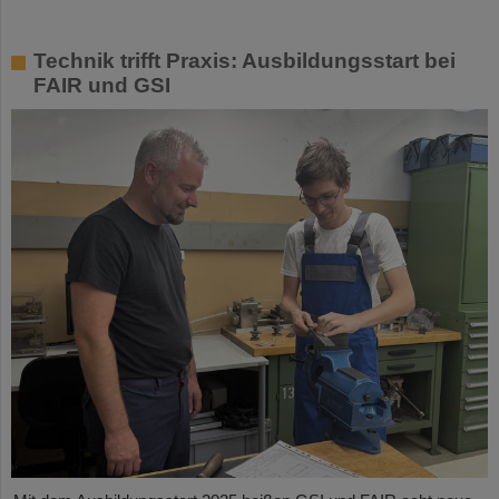
Technik trifft Praxis: Ausbildungsstart bei
FAIR und GSI