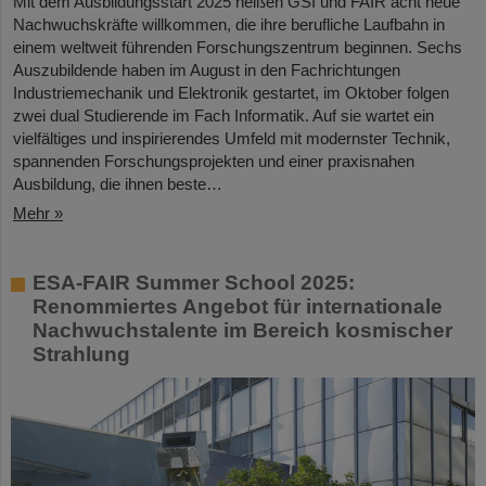
Mit dem Ausbildungsstart 2025 heißen GSI und FAIR acht neue
Nachwuchskräfte willkommen, die ihre berufliche Laufbahn in
einem weltweit führenden Forschungszentrum beginnen. Sechs
Auszubildende haben im August in den Fachrichtungen
Industriemechanik und Elektronik gestartet, im Oktober folgen
zwei dual Studierende im Fach Informatik. Auf sie wartet ein
vielfältiges und inspirierendes Umfeld mit modernster Technik,
spannenden Forschungsprojekten und einer praxisnahen
Ausbildung, die ihnen beste…
Mehr »
ESA-FAIR Summer School 2025:
Renommiertes Angebot für internationale
Nachwuchstalente im Bereich kosmischer
Strahlung