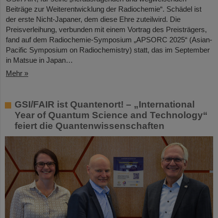
Beiträge zur Weiterentwicklung der Radiochemie“. Schädel ist
der erste Nicht-Japaner, dem diese Ehre zuteilwird. Die
Preisverleihung, verbunden mit einem Vortrag des Preisträgers,
fand auf dem Radiochemie-Symposium „APSORC 2025“ (Asian-
Pacific Symposium on Radiochemistry) statt, das im September
in Matsue in Japan…
Mehr »
GSI/FAIR ist Quantenort! – „International
Year of Quantum Science and Technology“
feiert die Quantenwissenschaften