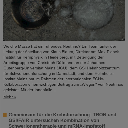
Welche Masse hat ein ruhendes Neutrino? Ein Team unter der
Leitung der Abteilung von Klaus Blaum, Direktor am Max-Planck-
Institut für Kernphysik in Heidelberg, mit Beteiligung der
Arbeitsgruppe von Christoph Düllmann an der Johannes
Gutenberg-Universität Mainz (JGU), dem GSI Helmholtzzentrum
für Schwerionenforschung in Darmstadt, und dem Helmholtz-
Institut Mainz hat im Rahmen der internationalen ECHo-
Kollaboration einen wichtigen Beitrag zum „Wiegen“ von Neutrinos
geleistet. Mit der Ionenfalle…
Mehr »
Gemeinsam für die Krebsforschung: TRON und
GSI/FAIR untersuchen Kombination von
Schwerionentherapie und mRNA-Impfstoff