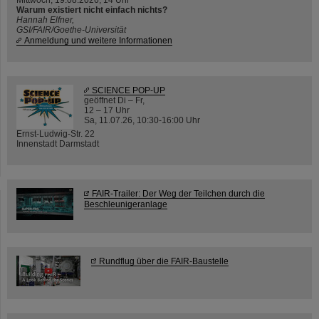
Warum existiert nicht einfach nichts?
Hannah Elfner,
GSI/FAIR/Goethe-Universität
Anmeldung und weitere Informationen
SCIENCE POP-UP
geöffnet Di – Fr,
12 – 17 Uhr
Sa, 11.07.26, 10:30-16:00 Uhr
Ernst-Ludwig-Str. 22
Innenstadt Darmstadt
FAIR-Trailer: Der Weg der Teilchen durch die
Beschleunigeranlage
Rundflug über die FAIR-Baustelle