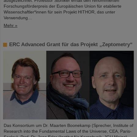
ausgezeichnet. Professor Stöhlker erhält den renommierten
Forschungsförderpreis der Europäischen Union für etablierte
Wissenschaftler*innen für sein Projekt HITHOR, das unter
Verwendung…
Mehr »
ERC Advanced Grant für das Projekt „Zeptometry“
Das Konsortium um Dr. Maarten Boonekamp (Sprecher, Institute of
Research into the Fundamental Laws of the Universe, CEA, Paris-
Saclay), Prof. Dr. Jens Erler (Institut für Kernphysik, JGU Mainz)