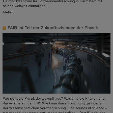
Helmholtzzentrum für Schwerionenforschung in Darmstadt mit
seinen weltweit einmaligen…
Mehr »
FAIR ist Teil der Zukunftsvisionen der Physik
Wie sieht die Physik der Zukunft aus? Was sind die Phänomene,
die es zu erkunden gilt? Wie kann diese Forschung gelingen? In
der wissenschaftlichen Veröffentlichung „The sounds of science –
a symphony for many instruments and voices – Part II“ geht das