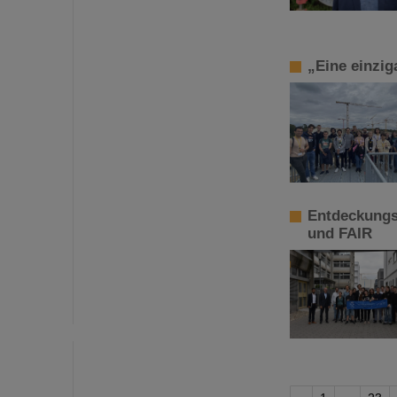
„Eine einzi
Entdeckungsr
und FAIR