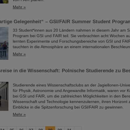
Mehr »
gartige Gelegenheit“ – GSI/FAIR Summer Student Progra
33 Student*innen aus 20 Ländern nahmen in diesem Jahr am 
Program bei GSI und FAIR teil. Sie verbrachten acht Wochen 
lernten Experimente und Forschungsbereiche von GSI und FAI
tauchten in die Atmosphäre an einem internationalen Beschleuni
Mehr »
eise in die Wissenschaft: Polnische Studierende zu Be
Studierende eines Wissenschaftsclubs an der Jagiellonen-Univer
für Physik, Astronomie und Angewandte Informatik, waren vor
bei GSI und FAIR, um die zahlreichen Möglichkeiten in den Ber
Wissenschaft und Technologie kennenzulernen, ihren Horizont 
Einblicke in die Spitzenforschung bei GSI/FAIR zu gewinnen.
Mehr »