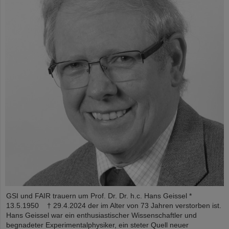
GSI und FAIR trauern um Prof. Dr. Dr. h.c. Hans Geissel *
13.5.1950 † 29.4.2024 der im Alter von 73 Jahren verstorben ist.
Hans Geissel war ein enthusiastischer Wissenschaftler und
begnadeter Experimentalphysiker, ein steter Quell neuer