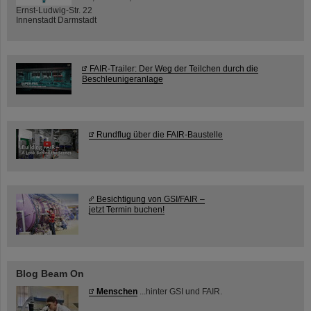
Ernst-Ludwig-Str. 22
Innenstadt Darmstadt
FAIR-Trailer: Der Weg der Teilchen durch die
Beschleunigeranlage
Rundflug über die FAIR-Baustelle
Besichtigung von GSI/FAIR –
jetzt Termin buchen!
Blog Beam On
Menschen
...hinter GSI und FAIR.