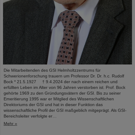
Die Mitarbeitenden des GSI Helmholtzzentrums für
Schwerionenforschung trauern um Professor Dr. Dr. h.c. Rudolf
Bock * 21.5.1927 † 9.4.2024 der nach einem reichen und
erfüllten Leben im Alter von 96 Jahren verstorben ist. Prof. Bock
gehörte 1969 zu den Gründungsvätern der GSI. Bis zu seiner
Emeritierung 1995 war er Mitglied des Wissenschaftlichen
Direktoriums der GSI und hat in dieser Funktion das
wissenschaftliche Profil der GSI maßgeblich mitgeprägt. Als GSI-
Bereichsleiter verfolgte er…
Mehr »