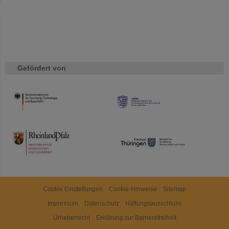
Gefördert von
HMWK
TMWWDG
Cookie Einstellungen
Cookie-Hinweise
Sitemap
Impressum
Datenschutz
Haftungsausschluss
Urheberrecht
Erklärung zur Barrierefreiheit