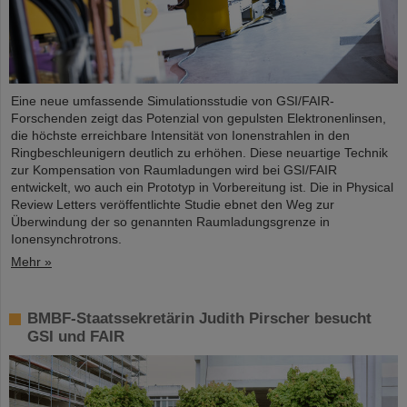
Eine neue umfassende Simulationsstudie von GSI/FAIR-
Forschenden zeigt das Potenzial von gepulsten Elektronenlinsen,
die höchste erreichbare Intensität von Ionenstrahlen in den
Ringbeschleunigern deutlich zu erhöhen. Diese neuartige Technik
zur Kompensation von Raumladungen wird bei GSI/FAIR
entwickelt, wo auch ein Prototyp in Vorbereitung ist. Die in Physical
Review Letters veröffentlichte Studie ebnet den Weg zur
Überwindung der so genannten Raumladungsgrenze in
Ionensynchrotrons.
Mehr »
BMBF-Staatssekretärin Judith Pirscher besucht
GSI und FAIR