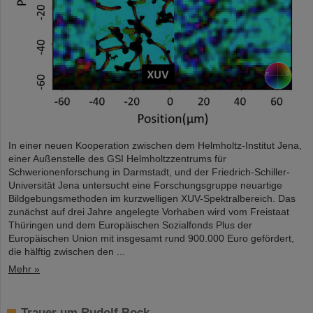
In einer neuen Kooperation zwischen dem Helmholtz-Institut Jena,
einer Außenstelle des GSI Helmholtzzentrums für
Schwerionenforschung in Darmstadt, und der Friedrich-Schiller-
Universität Jena untersucht eine Forschungsgruppe neuartige
Bildgebungsmethoden im kurzwelligen XUV-Spektralbereich. Das
zunächst auf drei Jahre angelegte Vorhaben wird vom Freistaat
Thüringen und dem Europäischen Sozialfonds Plus der
Europäischen Union mit insgesamt rund 900.000 Euro gefördert,
die hälftig zwischen den ...
Mehr »
Trauer um Rudolf Bock