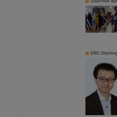
GSI/FAIR au
ERC Starting