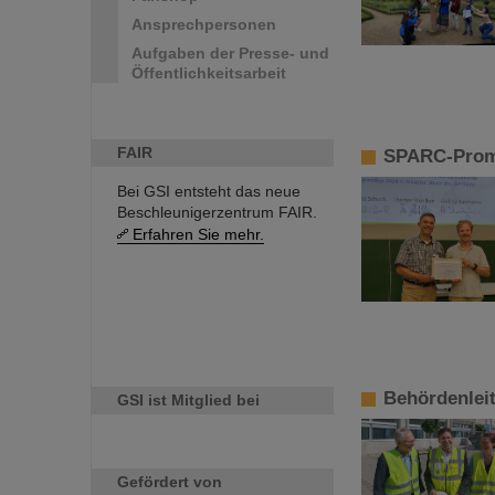
Ansprechpersonen
Aufgaben der Presse- und
Öffentlichkeitsarbeit
FAIR
SPARC-Promo
Bei GSI entsteht das neue
Beschleunigerzentrum FAIR.
Erfahren Sie mehr.
Behördenlei
GSI ist Mitglied bei
Gefördert von