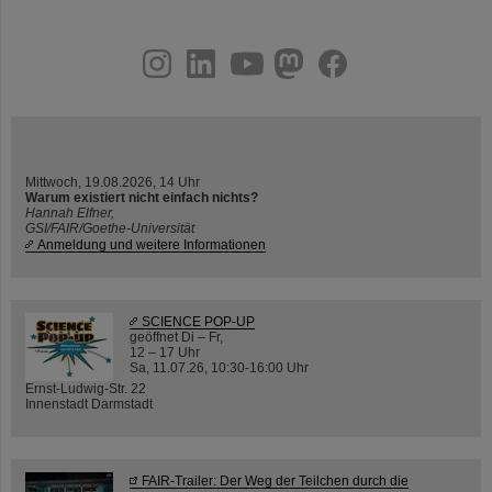
instagram
linkedin
youtube
helmholtz.social
facebook
Mittwoch, 19.08.2026, 14 Uhr
Warum existiert nicht einfach nichts?
Hannah Elfner,
GSI/FAIR/Goethe-Universität
Anmeldung und weitere Informationen
SCIENCE POP-UP
geöffnet Di – Fr,
12 – 17 Uhr
Sa, 11.07.26, 10:30-16:00 Uhr
Ernst-Ludwig-Str. 22
Innenstadt Darmstadt
FAIR-Trailer: Der Weg der Teilchen durch die