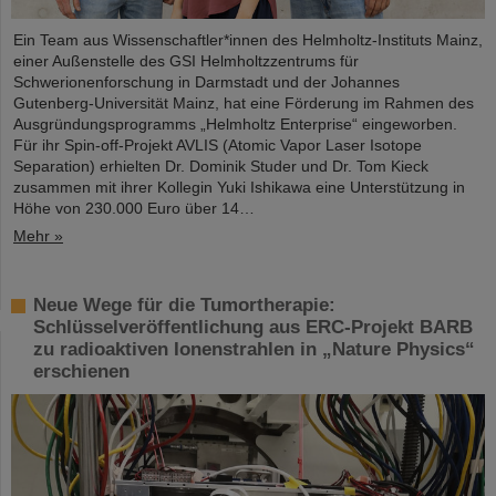
Ein Team aus Wissenschaftler*innen des Helmholtz-Instituts Mainz,
einer Außenstelle des GSI Helmholtzzentrums für
Schwerionenforschung in Darmstadt und der Johannes
Gutenberg-Universität Mainz, hat eine Förderung im Rahmen des
Ausgründungsprogramms „Helmholtz Enterprise“ eingeworben.
Für ihr Spin-off-Projekt AVLIS (Atomic Vapor Laser Isotope
Separation) erhielten Dr. Dominik Studer und Dr. Tom Kieck
zusammen mit ihrer Kollegin Yuki Ishikawa eine Unterstützung in
Höhe von 230.000 Euro über 14…
Mehr »
Neue Wege für die Tumortherapie:
Schlüsselveröffentlichung aus ERC-Projekt BARB
zu radioaktiven Ionenstrahlen in „Nature Physics“
erschienen