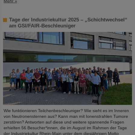
Mehr »
Tage der Industriekultur 2025 – „Schichtwechsel“
am GSI/FAIR-Beschleuniger
Wie funktionieren Teilchenbeschleuniger? Wie sieht es im Inneren
von Neutronensternen aus? Kann man mit Ionenstrahlen Tumore
zerstören? Antworten auf diese und weitere spannende Fragen
erhielten 56 Besucher*innen, die im August im Rahmen der Tage
der Industriekultur Rhein-Main unter dem diesjährigen Motto