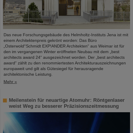
Das neue Forschungsgebäude des Helmholtz-Instituts Jena ist mit
einem Architektenpreis gekrönt worden: Das Büro
„Osterwold°Schmidt EXP!ANDER Architekten“ aus Weimar ist für
den im vergangenen Winter eröffneten Neubau mit dem „best
architects award 24“ ausgezeichnet worden. Der „best architects
award“ zählt zu den renommiertesten Architekturauszeichnungen
europaweit und gilt als Gütesiegel für herausragende
architektonische Leistung.
Mehr »
Meilenstein für neuartige Atomuhr: Röntgenlaser
weist Weg zu besserer Präzisionszeitmessung