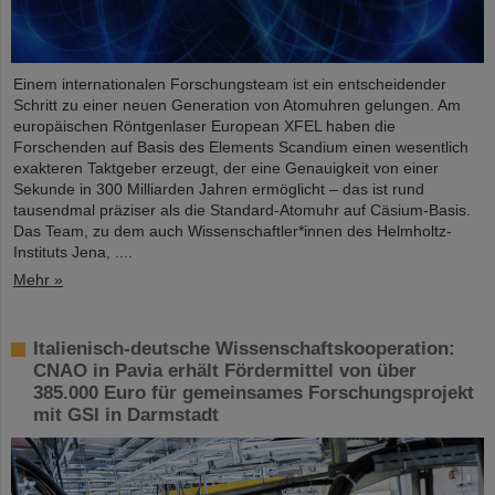
Einem internationalen Forschungsteam ist ein entscheidender
Schritt zu einer neuen Generation von Atomuhren gelungen. Am
europäischen Röntgenlaser European XFEL haben die
Forschenden auf Basis des Elements Scandium einen wesentlich
exakteren Taktgeber erzeugt, der eine Genauigkeit von einer
Sekunde in 300 Milliarden Jahren ermöglicht – das ist rund
tausendmal präziser als die Standard-Atomuhr auf Cäsium-Basis.
Das Team, zu dem auch Wissenschaftler*innen des Helmholtz-
Instituts Jena, ....
Mehr »
Italienisch-deutsche Wissenschaftskooperation:
CNAO in Pavia erhält Fördermittel von über
385.000 Euro für gemeinsames Forschungsprojekt
mit GSI in Darmstadt