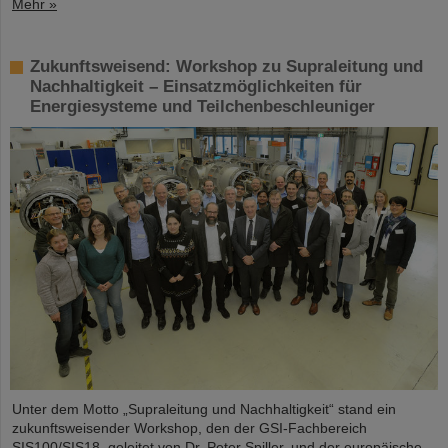
Mehr »
Zukunftsweisend: Workshop zu Supraleitung und
Nachhaltigkeit – Einsatzmöglichkeiten für
Energiesysteme und Teilchenbeschleuniger
Unter dem Motto „Supraleitung und Nachhaltigkeit“ stand ein
zukunftsweisender Workshop, den der GSI-Fachbereich
SIS100/SIS18, geleitet von Dr. Peter Spiller, und der europäische