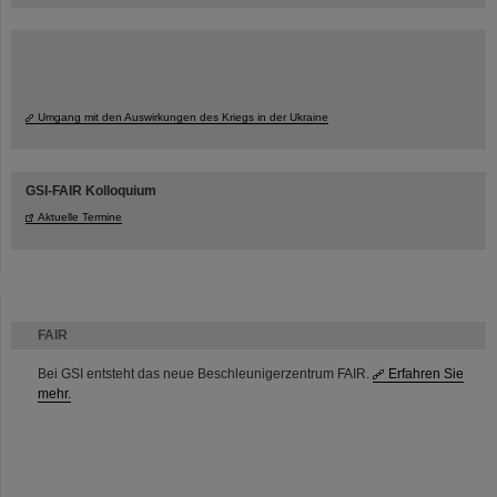
Umgang mit den Auswirkungen des Kriegs in der Ukraine
GSI-FAIR Kolloquium
Aktuelle Termine
FAIR
Bei GSI entsteht das neue Beschleunigerzentrum FAIR.
Erfahren Sie
mehr.