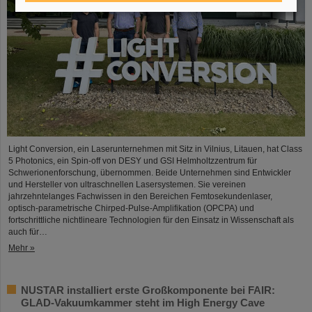
Light Conversion, ein Laserunternehmen mit Sitz in Vilnius, Litauen, hat Class
5 Photonics, ein Spin-off von DESY und GSI Helmholtzzentrum für
Schwerionenforschung, übernommen. Beide Unternehmen sind Entwickler
und Hersteller von ultraschnellen Lasersystemen. Sie vereinen
jahrzehntelanges Fachwissen in den Bereichen Femtosekundenlaser,
optisch-parametrische Chirped-Pulse-Amplifikation (OPCPA) und
fortschrittliche nichtlineare Technologien für den Einsatz in Wissenschaft als
auch für…
Mehr »
NUSTAR installiert erste Großkomponente bei FAIR:
GLAD-Vakuumkammer steht im High Energy Cave