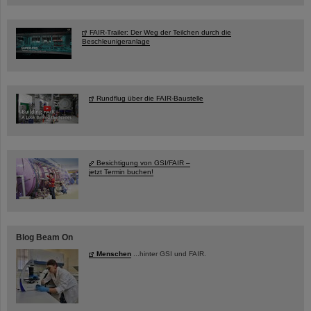
FAIR-Trailer: Der Weg der Teilchen durch die
Beschleunigeranlage
Rundflug über die FAIR-Baustelle
Besichtigung von GSI/FAIR –
jetzt Termin buchen!
Blog Beam On
Menschen
...hinter GSI und FAIR.