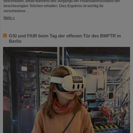
beschreiben, bleibt während des Vorgangs der Polarisationszustand der
beschleunigten Teilchen erhalten. Dies Ergebnis ist wichtig für
verschiedene…
Mehr »
GSI und FAIR beim Tag der offenen Tür des BMFTR in
Berlin