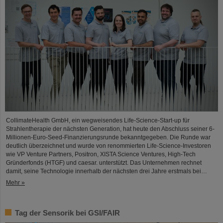
CollimateHealth GmbH, ein wegweisendes Life-Science-Start-up für
Strahlentherapie der nächsten Generation, hat heute den Abschluss seiner 6-
Millionen-Euro-Seed-Finanzierungsrunde bekanntgegeben. Die Runde war
deutlich überzeichnet und wurde von renommierten Life-Science-Investoren
wie VP Venture Partners, Positron, XISTA Science Ventures, High-Tech
Gründerfonds (HTGF) und caesar. unterstützt. Das Unternehmen rechnet
damit, seine Technologie innerhalb der nächsten drei Jahre erstmals bei…
Mehr »
Tag der Sensorik bei GSI/FAIR