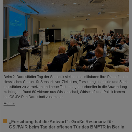
Beim 2. Darmstädter Tag der Sensorik stellten die Initiatoren ihre Pläne für ein
Hessisches Cluster für Sensorik vor. Ziel ist es, Forschung, Industrie und Start-
ups stärker zu vernetzen und neue Technologien schneller in die Anwendung
zu bringen. Rund 80 Akteure aus Wissenschaft, Wirtschaft und Politik kamen
bei GSI/FAIR in Darmstadt zusammen.
Mehr »
„Forschung hat die Antwort“: Große Resonanz für
GSI/FAIR beim Tag der offenen Tür des BMFTR in Berlin