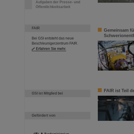
Aufgaben der Presse- und
Öffentlichkeitsarbeit
FAIR
Gemeinsam fü
Schwerionent
Bei GSI entsteht das neue
Beschleunigerzentrum FAIR.
Erfahren Sie mehr.
FAIR ist Teil 
GSI ist Mitglied bei
Gefördert von