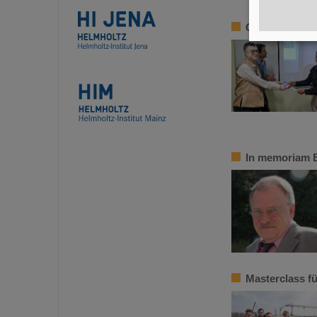
CBM-Kollabora
In memoriam 
Masterclass fü