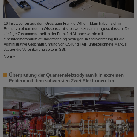
16 Institutionen aus dem Großraum Frankfurt/Rhein-Main haben sich im
Römer zu einem neuen Wissenschaftsnetzwerk zusammengeschlossen. Die
künftige Zusammenarbeit in der Frankfurt Alliance wurde mit
einemMemorandum of Understanding besiegelt. In Stellvertretung für die
Administrative Geschäftsführung von GSI und FAIR unterzeichnete Markus
Jaeger die Vereinbarung seitens GSI.
Mehr »
Überprüfung der Quantenelektrodynamik in extremen
Feldern mit dem schwersten Zwei-Elektronen-Ion