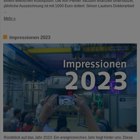
einem feierlichen Kolloquium. Die von Pfeiffer Vacuum finanziell unterstützte,
jährliche Auszeichnung ist mit 1000 Euro dotiert. Simon Laubers Doktorarbeit
...
Mehr »
Impressionen 2023
Rückblick auf das Jahr 2023: Ein ereignisreiches Jahr liegt hinter uns. Diese