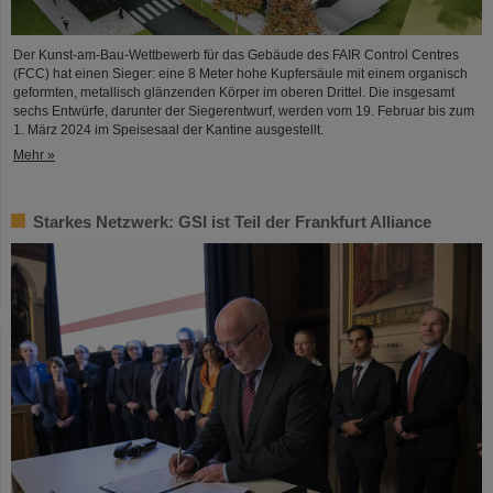
Der Kunst-am-Bau-Wettbewerb für das Gebäude des FAIR Control Centres
(FCC) hat einen Sieger: eine 8 Meter hohe Kupfersäule mit einem organisch
geformten, metallisch glänzenden Körper im oberen Drittel. Die insgesamt
sechs Entwürfe, darunter der Siegerentwurf, werden vom 19. Februar bis zum
1. März 2024 im Speisesaal der Kantine ausgestellt.
Mehr »
Starkes Netzwerk: GSI ist Teil der Frankfurt Alliance