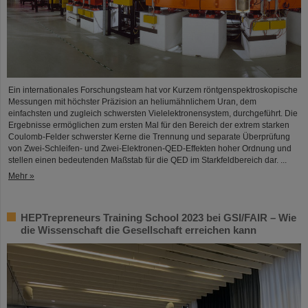
Ein internationales Forschungsteam hat vor Kurzem röntgenspektroskopische
Messungen mit höchster Präzision an heliumähnlichem Uran, dem
einfachsten und zugleich schwersten Vielelektronensystem, durchgeführt. Die
Ergebnisse ermöglichen zum ersten Mal für den Bereich der extrem starken
Coulomb-Felder schwerster Kerne die Trennung und separate Überprüfung
von Zwei-Schleifen- und Zwei-Elektronen-QED-Effekten hoher Ordnung und
stellen einen bedeutenden Maßstab für die QED im Starkfeldbereich dar. ...
Mehr »
HEPTrepreneurs Training School 2023 bei GSI/FAIR – Wie
die Wissenschaft die Gesellschaft erreichen kann