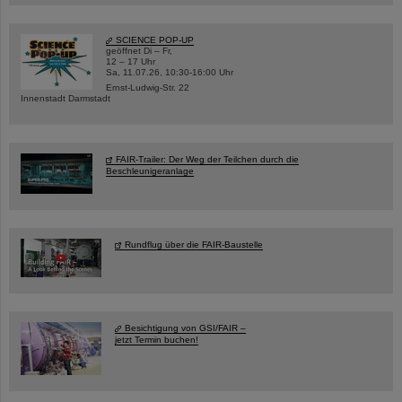
SCIENCE POP-UP
geöffnet Di – Fr,
12 – 17 Uhr
Sa, 11.07.26, 10:30-16:00 Uhr
Ernst-Ludwig-Str. 22
Innenstadt Darmstadt
FAIR-Trailer: Der Weg der Teilchen durch die
Beschleunigeranlage
Rundflug über die FAIR-Baustelle
Besichtigung von GSI/FAIR –
jetzt Termin buchen!