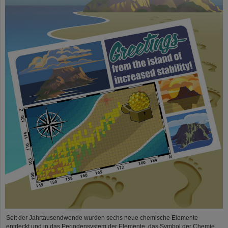
Seit der Jahrtausendwende wurden sechs neue chemische Elemente
entdeckt und in das Periodensystem der Elemente, das Symbol der Chemie