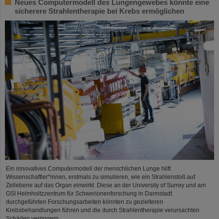
Neues Computermodell des Lungengewebes könnte eine
sicherere Strahlentherapie bei Krebs ermöglichen
Ein innovatives Computermodell der menschlichen Lunge hilft
Wissenschaftler*innen, erstmals zu simulieren, wie ein Strahlenstoß auf
Zellebene auf das Organ einwirkt. Diese an der University of Surrey und am
GSI Helmholtzzentrum für Schwerionenforschung in Darmstadt
durchgeführten Forschungsarbeiten könnten zu gezielteren
Krebsbehandlungen führen und die durch Strahlentherapie verursachten
Schäden verringern.