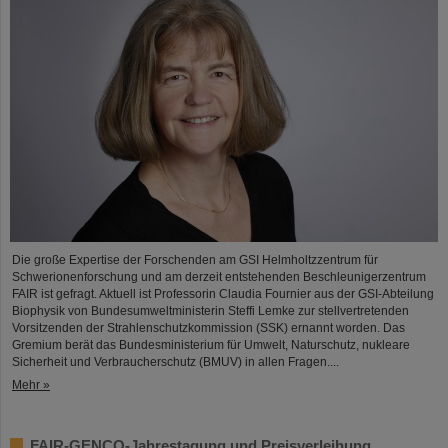
Die große Expertise der Forschenden am GSI Helmholtzzentrum für
Schwerionenforschung und am derzeit entstehenden Beschleunigerzentrum
FAIR ist gefragt. Aktuell ist Professorin Claudia Fournier aus der GSI-Abteilung
Biophysik von Bundesumweltministerin Steffi Lemke zur stellvertretenden
Vorsitzenden der Strahlenschutzkommission (SSK) ernannt worden. Das
Gremium berät das Bundesministerium für Umwelt, Naturschutz, nukleare
Sicherheit und Verbraucherschutz (BMUV) in allen Fragen....
Mehr »
FAIR-GENCO-Jahrestagung und Preisverleihung