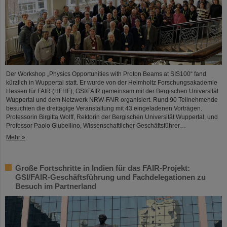
Der Workshop „Physics Opportunities with Proton Beams at SIS100“ fand
kürzlich in Wuppertal statt. Er wurde von der Helmholtz Forschungsakademie
Hessen für FAIR (HFHF), GSI/FAIR gemeinsam mit der Bergischen Universität
Wuppertal und dem Netzwerk NRW-FAIR organisiert. Rund 90 Teilnehmende
besuchten die dreitägige Veranstaltung mit 43 eingeladenen Vorträgen.
Professorin Birgitta Wolff, Rektorin der Bergischen Universität Wuppertal, und
Professor Paolo Giubellino, Wissenschaftlicher Geschäftsführer…
Mehr »
Große Fortschritte in Indien für das FAIR-Projekt:
GSI/FAIR-Geschäftsführung und Fachdelegationen zu
Besuch im Partnerland