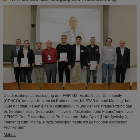
Die diesjährige Jahrestagung der „FAIR-GSI Exotic Nuclei Community
(GENCO)“ fand vor Kurzem im Rahmen des „NUSTAR Annual Meeting“ bei
GSI/FAIR statt. Neben einem Festkolloquium und der Preisträgersitzung gab
es Gelegenheit zu Gesprächen mit vielen Mitgliedern und Freund*innen von
GENCO. Den Festvortrag hielt Professor em. Juha Äystö (Univ. Jyväskylä,
Finnland) zum Thema „Präzisionsexperimente mit gestoppten exotischen
Atomkernen“.
Mehr »