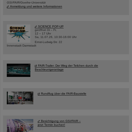
GSI/FAIR/Goethe-Universität
Anmeldung und weitere Informationen
SCIENCE POP-UP
geöffnet Di – Fr,
12 – 17 Uhr
Sa, 11.07.26, 10:30-16:00 Uhr
Ernst-Ludwig-Str. 22
Innenstadt Darmstadt
FAIR-Trailer: Der Weg der Teilchen durch die
Beschleunigeranlage
Rundflug über die FAIR-Baustelle
Besichtigung von GSI/FAIR –
jetzt Termin buchen!