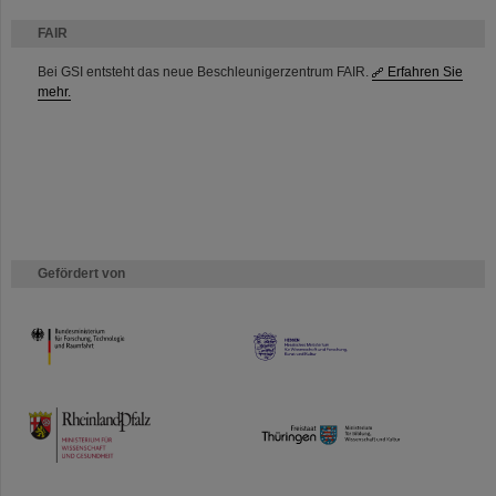
FAIR
Bei GSI entsteht das neue Beschleunigerzentrum FAIR.
Erfahren Sie
mehr.
Gefördert von
HMWK
TMWWDG