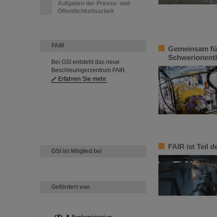
Aufgaben der Presse- und
Öffentlichkeitsarbeit
FAIR
Gemeinsam fü
Schwerionent
Bei GSI entsteht das neue
Beschleunigerzentrum FAIR.
Erfahren Sie mehr.
FAIR ist Teil 
GSI ist Mitglied bei
Gefördert von