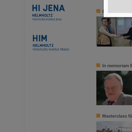
CBM-Kollabora
In memoriam 
Masterclass fü