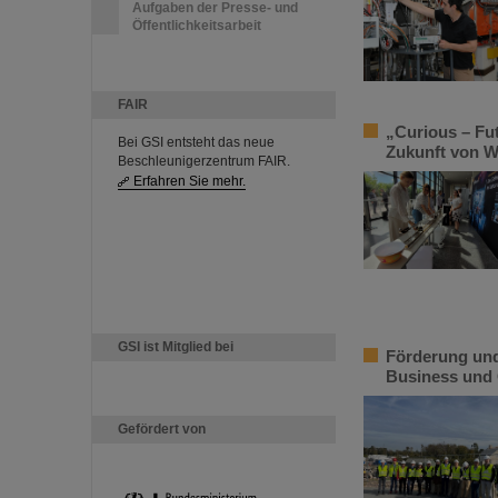
Aufgaben der Presse- und
Öffentlichkeitsarbeit
FAIR
„Curious – Fu
Bei GSI entsteht das neue
Zukunft von W
Beschleunigerzentrum FAIR.
Erfahren Sie mehr.
GSI ist Mitglied bei
Förderung und
Business und
Gefördert von