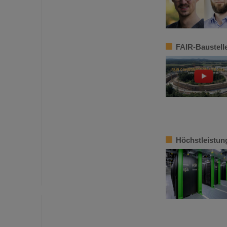
FAIR-Baustelle
Höchstleistun