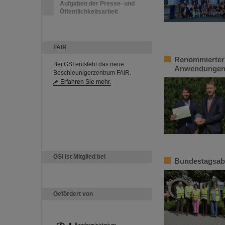
Aufgaben der Presse- und
Öffentlichkeitsarbeit
FAIR
Renommierter 
Bei GSI entsteht das neue
Anwendungen 2
Beschleunigerzentrum FAIR.
Erfahren Sie mehr.
GSI ist Mitglied bei
Bundestagsabg
Gefördert von