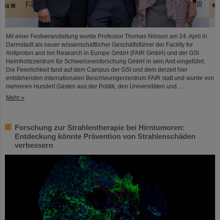
Mit einer Festveranstaltung wurde Professor Thomas Nilsson am 24. April in
Darmstadt als neuer wissenschaftlicher Geschäftsführer der Facility for
Antiproton and Ion Research in Europe GmbH (FAIR GmbH) und der GSI
Helmholtzzentrum für Schwerionenforschung GmbH in sein Amt eingeführt.
Die Feierlichkeit fand auf dem Campus der GSI und dem derzeit hier
entstehenden internationalen Beschleunigerzentrum FAIR statt und wurde von
mehreren Hundert Gästen aus der Politik, den Universitäten und ...
Mehr »
Forschung zur Strahlentherapie bei Hirntumoren:
Entdeckung könnte Prävention von Strahlenschäden
verbessern