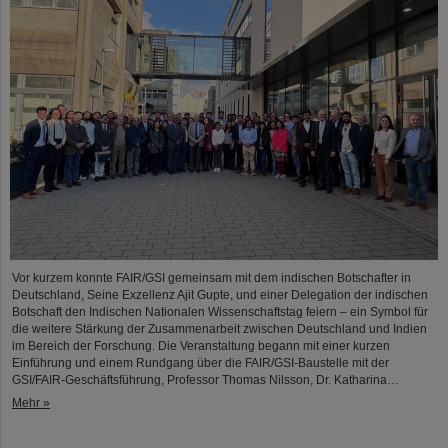
Vor kurzem konnte FAIR/GSI gemeinsam mit dem indischen Botschafter in
Deutschland, Seine Exzellenz Ajit Gupte, und einer Delegation der indischen
Botschaft den Indischen Nationalen Wissenschaftstag feiern – ein Symbol für
die weitere Stärkung der Zusammenarbeit zwischen Deutschland und Indien
im Bereich der Forschung. Die Veranstaltung begann mit einer kurzen
Einführung und einem Rundgang über die FAIR/GSI-Baustelle mit der
GSI/FAIR-Geschäftsführung, Professor Thomas Nilsson, Dr. Katharina…
Mehr »