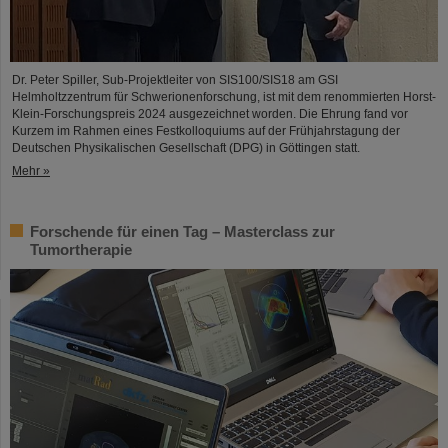
Dr. Peter Spiller, Sub-Projektleiter von SIS100/SIS18 am GSI
Helmholtzzentrum für Schwerionenforschung, ist mit dem renommierten Horst-
Klein-Forschungspreis 2024 ausgezeichnet worden. Die Ehrung fand vor
Kurzem im Rahmen eines Festkolloquiums auf der Frühjahrstagung der
Deutschen Physikalischen Gesellschaft (DPG) in Göttingen statt.
Mehr »
Forschende für einen Tag – Masterclass zur
Tumortherapie