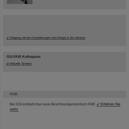
Umgang mit den Auswirkungen des Kriegs in der Ukraine
GSI-FAIR Kolloquium
Aktuelle Termine
FAIR
Bei GSI entsteht das neue Beschleunigerzentrum FAIR.
Erfahren Sie
mehr.