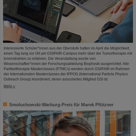
Interessierte Schüler*innen aus der Oberstufe hatten im April die Möglichkeit,
einen Tag lang vor Ort am GSI/FAIR-Campus mehr über die Tumortherapie mit
Ionenstrahlen zu erfahren. Die Veranstaltung wurde von
Wissenschaftler*innen der Forschungsabteilung Biophysik ausgerichtet. Alle
Partikeltherapie-Masterclasses (PTMCs) werden durch GSI/FAIR im Rahmen
der Internationalen Masterclasses der IPPOG (International Particle Physics
Outreach Group) koordiniert, deren assoziiertes Mitglied GSI ist.
Mehr »
Smoluchowski-Warburg-Preis für Marek Pfützner