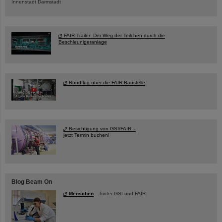
Innenstadt Darmstadt
FAIR-Trailer: Der Weg der Teilchen durch die
Beschleunigeranlage
Rundflug über die FAIR-Baustelle
Besichtigung von GSI/FAIR –
jetzt Termin buchen!
Blog Beam On
Menschen
...hinter GSI und FAIR.