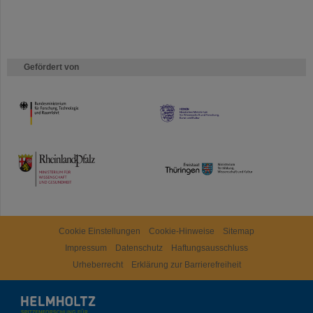
Gefördert von
HMWK
TMWWDG
Cookie Einstellungen
Cookie-Hinweise
Sitemap
Impressum
Datenschutz
Haftungsausschluss
Urheberrecht
Erklärung zur Barrierefreiheit