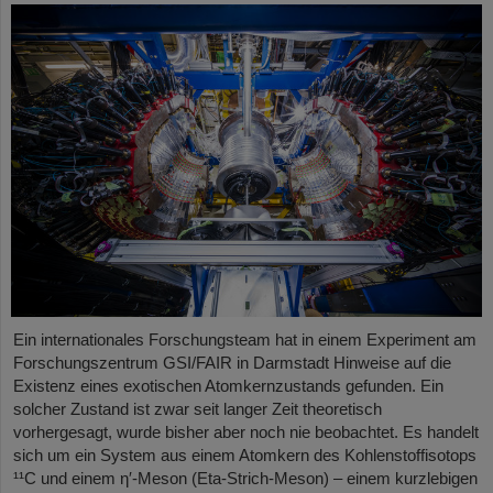
Ein internationales Forschungsteam hat in einem Experiment am
Forschungszentrum GSI/FAIR in Darmstadt Hinweise auf die
Existenz eines exotischen Atomkernzustands gefunden. Ein
solcher Zustand ist zwar seit langer Zeit theoretisch
vorhergesagt, wurde bisher aber noch nie beobachtet. Es handelt
sich um ein System aus einem Atomkern des Kohlenstoffisotops
¹¹C und einem η′‑Meson (Eta-Strich-Meson) – einem kurzlebigen