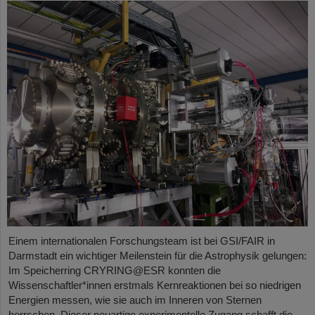
Einem internationalen Forschungsteam ist bei GSI/FAIR in
Darmstadt ein wichtiger Meilenstein für die Astrophysik gelungen:
Im Speicherring CRYRING@ESR konnten die
Wissenschaftler*innen erstmals Kernreaktionen bei so niedrigen
Energien messen, wie sie auch im Inneren von Sternen
herrschen. Dieser neuartige experimentelle Zugang schafft die