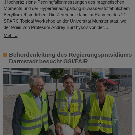
„Hochpräzisions-Penningfallenmessungen des magnetischen
Moments und der Hyperfeinaufspaltung in wasserstoffähnlichem
Beryllium-9“ verliehen. Die Zeremonie fand im Rahmen des 21.
SPARC Topical Workshop an der Universität Münster statt, wo
der Preis von Professor Andrey Surzhykov von der…
Mehr »
Behördenleitung des Regierungspräsidiums
Darmstadt besucht GSI/FAIR