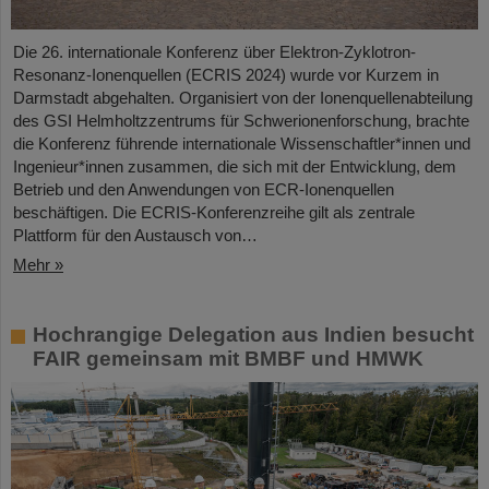
Die 26. internationale Konferenz über Elektron-Zyklotron-
Resonanz-Ionenquellen (ECRIS 2024) wurde vor Kurzem in
Darmstadt abgehalten. Organisiert von der Ionenquellenabteilung
des GSI Helmholtzzentrums für Schwerionenforschung, brachte
die Konferenz führende internationale Wissenschaftler*innen und
Ingenieur*innen zusammen, die sich mit der Entwicklung, dem
Betrieb und den Anwendungen von ECR-Ionenquellen
beschäftigen. Die ECRIS-Konferenzreihe gilt als zentrale
Plattform für den Austausch von…
Mehr »
Hochrangige Delegation aus Indien besucht
FAIR gemeinsam mit BMBF und HMWK