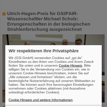
Ulrich-Hagen-Preis für GSI/FAIR-
Wissenschaftler Michael Scholz:
Errungenschaften in der biologischen
Strahlenforschung ausgezeichnet
Wir respektieren Ihre Privatsphäre
Wir (GSI GmbH) verwenden Cookies auf „gsi.de“.
Einzelheiten zu den Arten von Cookies und ihrem Zweck
finden Sie unten und in unserem
Cookie-Hinweis
. Bitte
willigen Sie in die Verwendung von Cookies ein, wie in
unserem Cookie-Hinweis beschrieben, indem Sie auf
„Alle zulassen und fortsetzen“ klicken, um die
bestmögliche Nutzererfahrung auf unseren Webseiten zu
haben. Sie können auch Ihre bevorzugten Einstellungen
vornehmen oder Cookies ablehnen (mit Ausnahme
unbedingt erforderlicher Cookies).
Cookie-Hinweis und weitere Informationen
.