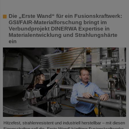
Die „Erste Wand“ für ein Fusionskraftwerk:
GSI/FAIR-Materialforschung bringt im
Verbundprojekt DINERWA Expertise in
Materialentwicklung und Strahlungshärte
ein
Hitzefest, strahlenresistent und industriell herstellbar – mit diesen
Eigenschaften soll die „Erste Wand“ künftiger Fusionskraftwerke