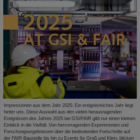
Impressionen aus dem Jahr 2025: Ein ereignisreiches Jahr liegt
hinter uns. Diese Auswahl aus den vielen herausragenden
Ereignissen des Jahres 2025 bei GSI/FAIR gibt nur einen kleinen
Einblick in die Vielfalt. Von hervorragenden Experimenten und
Forschungsergebnissen über die bedeutenden Fortschritte auf
der FAIR-Baustelle bis hin zu Events für Groß und Klein, blicken