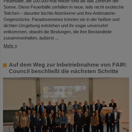
Feuerbälle, die 100.000-mal heißer sind als das Zentrum der
Sonne. Diese Feuerbälle zerfallen in neue, teils recht exotische
Teilchen – darunter leichte Atomkerne und ihre Antimaterie-
Gegenstücke. Paradoxerweise können sie in der heißen und
dichten Umgebung entstehen und ihr sogar unversehrt
entkommen, obwohl die Bindungen, die ihre Bestandteile
zusammenhalten, äußerst ...
Mehr »
Auf dem Weg zur Inbetriebnahme von FAIR:
Council beschließt die nächsten Schritte