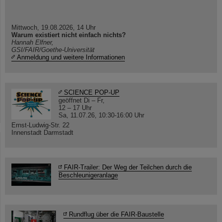
Mittwoch, 19.08.2026, 14 Uhr
Warum existiert nicht einfach nichts?
Hannah Elfner,
GSI/FAIR/Goethe-Universität
Anmeldung und weitere Informationen
SCIENCE POP-UP
geöffnet Di – Fr,
12 – 17 Uhr
Sa, 11.07.26, 10:30-16:00 Uhr
Ernst-Ludwig-Str. 22
Innenstadt Darmstadt
FAIR-Trailer: Der Weg der Teilchen durch die
Beschleunigeranlage
Rundflug über die FAIR-Baustelle