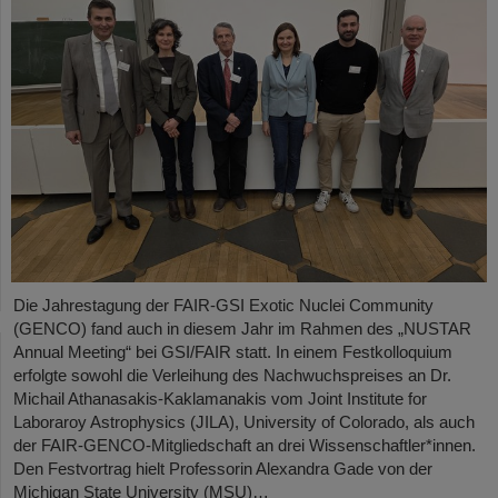
Die Jahrestagung der FAIR-GSI Exotic Nuclei Community
(GENCO) fand auch in diesem Jahr im Rahmen des „NUSTAR
Annual Meeting“ bei GSI/FAIR statt. In einem Festkolloquium
erfolgte sowohl die Verleihung des Nachwuchspreises an Dr.
Michail Athanasakis-Kaklamanakis vom Joint Institute for
Laboraroy Astrophysics (JILA), University of Colorado, als auch
der FAIR-GENCO-Mitgliedschaft an drei Wissenschaftler*innen.
Den Festvortrag hielt Professorin Alexandra Gade von der
Michigan State University (MSU)…