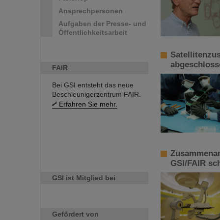
Ansprechpersonen
Aufgaben der Presse- und
Öffentlichkeitsarbeit
Satellitenz
abgeschloss
FAIR
Bei GSI entsteht das neue
Beschleunigerzentrum FAIR.
Erfahren Sie mehr.
Zusammenarb
GSI/FAIR sc
GSI ist Mitglied bei
Gefördert von