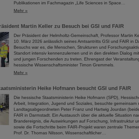
Publikationen im Fachmagazin „Life Sciences in Space…
Mehr »
äsident Martin Keller zu Besuch bei GSI und FAIR
Der Präsident der Helmholtz-Gemeinschaft, Professor Martin Ke
10. März 2026 anlässlich seines Amtsantritts GSI und FAIR in D
Besuchs war es, die Menschen, Strukturen und Forschungsakti
Standort intensiv kennenzulernen und in den direkten Dialog mi
und jungen Forschenden zu treten. Ehrengast der Veranstaltun
hessische Wissenschaftsminister Timon Gremmels.
Mehr »
taatsministerin Heike Hofmann besucht GSI und FAIR
Die hessische Staatsministerin Heike Hofmann (SPD), Hessische
Arbeit, Integration, Jugend und Soziales, besuchte gemeinsam 
Landtagsabgeordneten Peter Franz und Hartwig Jourdan (bei
FAIR in Darmstadt. Ein Austausch über die aktuelle Situation n
Brandereignis, die Auswirkungen auf Forschung, Infrastruktur u
sowie die Fortschritte beim FAIR-Projekt waren zentrale Them
Prof. Dr. Thomas Nilsson, Wissenschaftlicher…