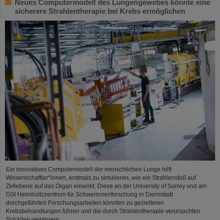
Neues Computermodell des Lungengewebes könnte eine
sicherere Strahlentherapie bei Krebs ermöglichen
Ein innovatives Computermodell der menschlichen Lunge hilft
Wissenschaftler*innen, erstmals zu simulieren, wie ein Strahlenstoß auf
Zellebene auf das Organ einwirkt. Diese an der University of Surrey und am
GSI Helmholtzzentrum für Schwerionenforschung in Darmstadt
durchgeführten Forschungsarbeiten könnten zu gezielteren
Krebsbehandlungen führen und die durch Strahlentherapie verursachten
Schäden verringern.