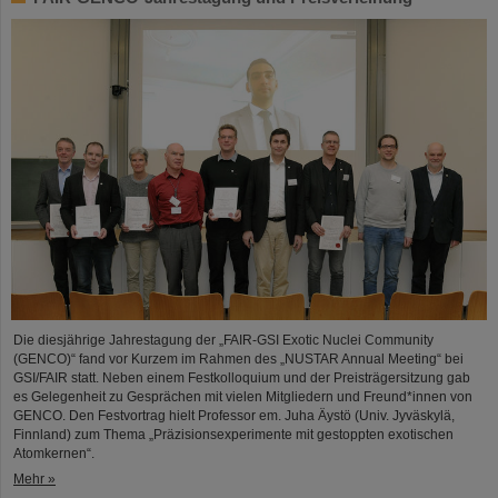
Die diesjährige Jahrestagung der „FAIR-GSI Exotic Nuclei Community
(GENCO)“ fand vor Kurzem im Rahmen des „NUSTAR Annual Meeting“ bei
GSI/FAIR statt. Neben einem Festkolloquium und der Preisträgersitzung gab
es Gelegenheit zu Gesprächen mit vielen Mitgliedern und Freund*innen von
GENCO. Den Festvortrag hielt Professor em. Juha Äystö (Univ. Jyväskylä,
Finnland) zum Thema „Präzisionsexperimente mit gestoppten exotischen
Atomkernen“.
Mehr »