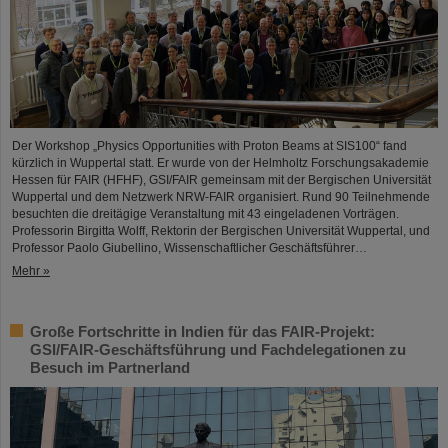
Der Workshop „Physics Opportunities with Proton Beams at SIS100“ fand
kürzlich in Wuppertal statt. Er wurde von der Helmholtz Forschungsakademie
Hessen für FAIR (HFHF), GSI/FAIR gemeinsam mit der Bergischen Universität
Wuppertal und dem Netzwerk NRW-FAIR organisiert. Rund 90 Teilnehmende
besuchten die dreitägige Veranstaltung mit 43 eingeladenen Vorträgen.
Professorin Birgitta Wolff, Rektorin der Bergischen Universität Wuppertal, und
Professor Paolo Giubellino, Wissenschaftlicher Geschäftsführer…
Mehr »
Große Fortschritte in Indien für das FAIR-Projekt:
GSI/FAIR-Geschäftsführung und Fachdelegationen zu
Besuch im Partnerland