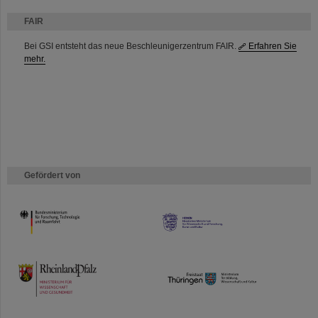
FAIR
Bei GSI entsteht das neue Beschleunigerzentrum FAIR.
Erfahren Sie
mehr.
Gefördert von
HMWK
TMWWDG