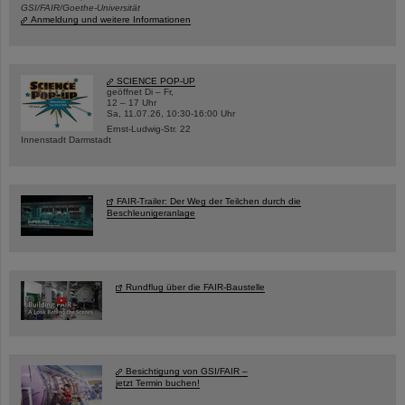
GSI/FAIR/Goethe-Universität
Anmeldung und weitere Informationen
SCIENCE POP-UP
geöffnet Di – Fr,
12 – 17 Uhr
Sa, 11.07.26, 10:30-16:00 Uhr
Ernst-Ludwig-Str. 22
Innenstadt Darmstadt
FAIR-Trailer: Der Weg der Teilchen durch die
Beschleunigeranlage
Rundflug über die FAIR-Baustelle
Besichtigung von GSI/FAIR –
jetzt Termin buchen!