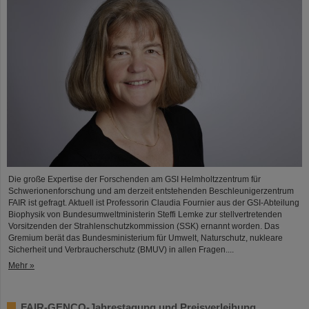
Die große Expertise der Forschenden am GSI Helmholtzzentrum für
Schwerionenforschung und am derzeit entstehenden Beschleunigerzentrum
FAIR ist gefragt. Aktuell ist Professorin Claudia Fournier aus der GSI-Abteilung
Biophysik von Bundesumweltministerin Steffi Lemke zur stellvertretenden
Vorsitzenden der Strahlenschutzkommission (SSK) ernannt worden. Das
Gremium berät das Bundesministerium für Umwelt, Naturschutz, nukleare
Sicherheit und Verbraucherschutz (BMUV) in allen Fragen....
Mehr »
FAIR-GENCO-Jahrestagung und Preisverleihung