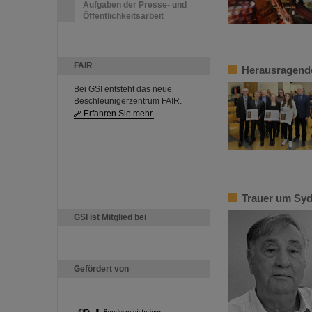
Aufgaben der Presse- und
Öffentlichkeitsarbeit
FAIR
Herausragende
Bei GSI entsteht das neue
Beschleunigerzentrum FAIR.
Erfahren Sie mehr.
Trauer um Syd
GSI ist Mitglied bei
Gefördert von