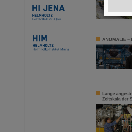
ANOMALIE – Di
Lange angestr
Zeitskala der