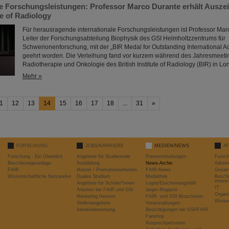
 Forschungsleistungen: Professor Marco Durante erhält Ausze
te of Radiology
Für herausragende internationale Forschungsleistungen ist Professor Mar
Leiter der Forschungsabteilung Biophysik des GSI Helmholtzzentrums für
Schwerionenforschung, mit der „BIR Medal for Outstanding International 
geehrt worden. Die Verleihung fand vor kurzem während des Jahresmeetin
Radiotherapie und Onkologie des British Institute of Radiology (BIR) in Lon
Mehr »
1
12
13
14
15
16
17
18
...
31
»
FORSCHUNG
JOBS/KARRIERE
MEDIEN/NEWS
A
Forschung - Ein Überblick
Angebote für Studierende
Pressemitteilungen
Forsc
Beschleunigeranlage
Ausbildung
News-Archiv
Admini
FAIR
Master / Promotionsarbeiten
FAIR-News
Gesamt
Wissenschaftliche Netzwerke
Duales Studium
Mediathek
Beschl
entwic
Angebote für Schüler*innen
Logos/Erscheinungsbild
IT
Arbeiten bei FAIR und GSI
target-Magazin
Organi
Mentoring Hessen
FAIR- und GSI-Broschüren
Wissen
Stellenangebote
Veranstaltungen
Initiativbewerbung
Besichtigungen bei GSI/FAIR
Fanshop
Ansprechpersonen