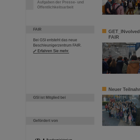
Aufgaben der Presse- und
Öffentlichkeitsarbeit
FAIR
GET_INvolved-
FAIR
Bei GSI entsteht das neue
Beschleunigerzentrum FAIR.
Erfahren Sie mehr.
Neuer Teilnah
GSI ist Mitglied bei
Gefördert von