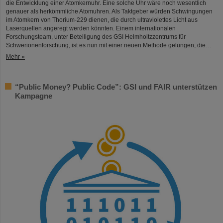
die Entwicklung einer Atomkernuhr. Eine solche Uhr wäre noch wesentlich
genauer als herkömmliche Atomuhren. Als Taktgeber würden Schwingungen
im Atomkern von Thorium-229 dienen, die durch ultraviolettes Licht aus
Laserquellen angeregt werden könnten. Einem internationalen
Forschungsteam, unter Beteiligung des GSI Helmholtzzentrums für
Schwerionenforschung, ist es nun mit einer neuen Methode gelungen, die…
Mehr »
“Public Money? Public Code”: GSI und FAIR unterstützen
Kampagne