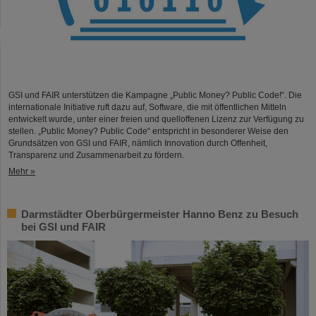
GSI und FAIR unterstützen die Kampagne „Public Money? Public Code!“. Die
internationale Initiative ruft dazu auf, Software, die mit öffentlichen Mitteln
entwickelt wurde, unter einer freien und quelloffenen Lizenz zur Verfügung zu
stellen. „Public Money? Public Code“ entspricht in besonderer Weise den
Grundsätzen von GSI und FAIR, nämlich Innovation durch Offenheit,
Transparenz und Zusammenarbeit zu fördern.
Mehr »
Darmstädter Oberbürgermeister Hanno Benz zu Besuch
bei GSI und FAIR