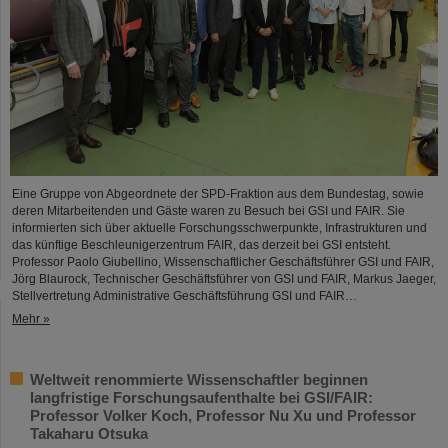
Eine Gruppe von Abgeordnete der SPD-Fraktion aus dem Bundestag, sowie
deren Mitarbeitenden und Gäste waren zu Besuch bei GSI und FAIR. Sie
informierten sich über aktuelle Forschungsschwerpunkte, Infrastrukturen und
das künftige Beschleunigerzentrum FAIR, das derzeit bei GSI entsteht.
Professor Paolo Giubellino, Wissenschaftlicher Geschäftsführer GSI und FAIR,
Jörg Blaurock, Technischer Geschäftsführer von GSI und FAIR, Markus Jaeger,
Stellvertretung Administrative Geschäftsführung GSI und FAIR…
Mehr »
Weltweit renommierte Wissenschaftler beginnen
langfristige Forschungsaufenthalte bei GSI/FAIR:
Professor Volker Koch, Professor Nu Xu und Professor
Takaharu Otsuka