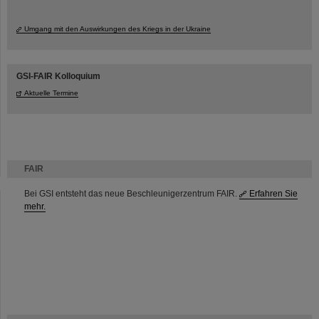
Umgang mit den Auswirkungen des Kriegs in der Ukraine
GSI-FAIR Kolloquium
Aktuelle Termine
FAIR
Bei GSI entsteht das neue Beschleunigerzentrum FAIR.
Erfahren Sie
mehr.