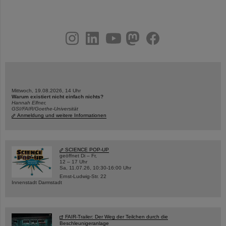
instagram
linkedin
youtube
helmholtz.social
facebook
Mittwoch, 19.08.2026, 14 Uhr
Warum existiert nicht einfach nichts?
Hannah Elfner,
GSI/FAIR/Goethe-Universität
Anmeldung und weitere Informationen
SCIENCE POP-UP
geöffnet Di – Fr,
12 – 17 Uhr
Sa, 11.07.26, 10:30-16:00 Uhr
Ernst-Ludwig-Str. 22
Innenstadt Darmstadt
FAIR-Trailer: Der Weg der Teilchen durch die
Beschleunigeranlage