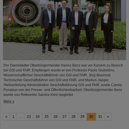
Der Darmstädter Oberbürgermeister Hanno Benz war vor Kurzem zu Besuch
bei GSI und FAIR. Empfangen wurde er von Professor Paolo Giubellino,
Wissenschaftlicher Geschäftsführer von GSI und FAIR, Jörg Blaurock,
Technischer Geschäftsführer von GSI und FAIR, und Markus Jaeger,
Stellvertretung Administrative Geschäftsführung GSI und FAIR, sowie Carola
Pomplun von der Presse- und Öffentlichkeitsarbeit. Oberbürgermeister Benz
wurde von Referentin Sandra Klein begleitet.
Mehr »
«
1
...
23
24
25
26
27
28
29
30
31
»