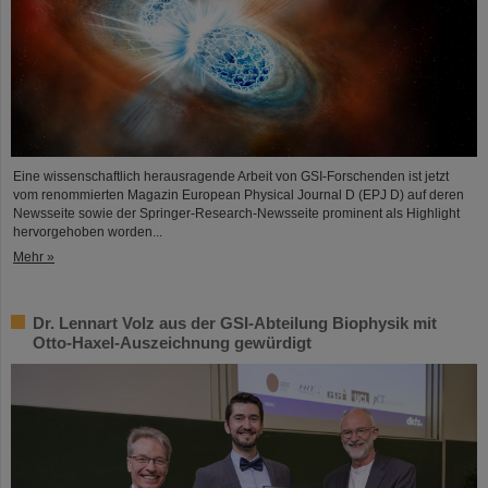
Eine wissenschaftlich herausragende Arbeit von GSI-Forschenden ist jetzt
vom renommierten Magazin European Physical Journal D (EPJ D) auf deren
Newsseite sowie der Springer-Research-Newsseite prominent als Highlight
hervorgehoben worden...
Mehr »
Dr. Lennart Volz aus der GSI-Abteilung Biophysik mit
Otto-Haxel-Auszeichnung gewürdigt