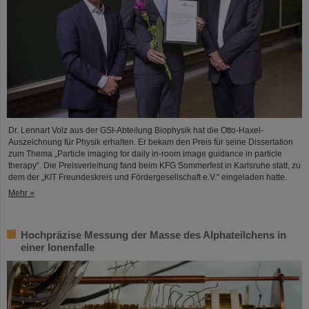
Dr. Lennart Volz aus der GSI-Abteilung Biophysik hat die Otto-Haxel-
Auszeichnung für Physik erhalten. Er bekam den Preis für seine Dissertation
zum Thema „Particle imaging for daily in-room image guidance in particle
therapy“. Die Preisverleihung fand beim KFG Sommerfest in Karlsruhe statt, zu
dem der „KIT Freundeskreis und Fördergesellschaft e.V.“ eingeladen hatte.
Mehr »
Hochpräzise Messung der Masse des Alphateilchens in
einer Ionenfalle