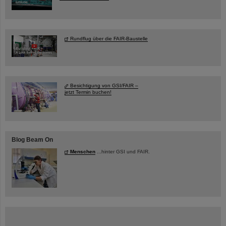
Rundflug über die FAIR-Baustelle
Besichtigung von GSI/FAIR –
jetzt Termin buchen!
Blog Beam On
Menschen
...hinter GSI und FAIR.