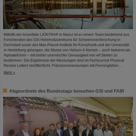
Mithilfe der Ionenfalle LIONTRAP in Mainz ist es einem Team bestehend aus
Forschenden des GSI Helmholtzzentrums für Schwerionenforschung in
Darmstadt sowie des Max-Planck-Instituts für Kernphysik und der Universität
in Heidelberg gelungen, die Masse von Helium-4-Kernen – auch bekannt als
Alphateilchen – mit bisher unerreichter Genauigkeit von elf Stellen zu
bestimmen. Die Ergebnisse der Messungen sind im Fachjournal Physical
Review Letters veröffentlicht. Präzisionsmessungen mit Penningfallen…
Mehr »
Abgeordnete des Bundestags besuchen GSI und FAIR