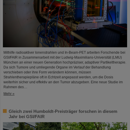
Mithilfe radioaktiver Ionenstrahlen und In-Beam-PET arbeiten Forschende bei
GSI/FAIR in Zusammenarbeit mit der Ludwig-Maximilians-Universität (LMU)
München an einer neuen Generation hochpräziser, adaptiver Partikeltherapie.
Da sich Tumore und umliegende Organe im Verlauf der Behandlung
verschieben oder ihre Form verändern können, müssen
Strahlentherapiepläne oft in Echtzeit angepasst werden, um die Dosis
weiterhin sicher und effektiv an den Tumor abzugeben. Eine neue Studie im
Rahmen des…
Mehr »
Gleich zwei Humboldt-Preisträger forschen in diesem
Jahr bei GSI/FAIR