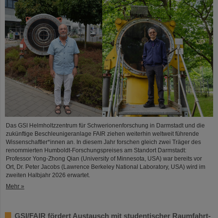
Das GSI Helmholtzzentrum für Schwerionenforschung in Darmstadt und die
zukünftige Beschleunigeranlage FAIR ziehen weiterhin weltweit führende
Wissenschaftler*innen an. In diesem Jahr forschen gleich zwei Träger des
renommierten Humboldt-Forschungspreises am Standort Darmstadt:
Professor Yong-Zhong Qian (University of Minnesota, USA) war bereits vor
Ort, Dr. Peter Jacobs (Lawrence Berkeley National Laboratory, USA) wird im
zweiten Halbjahr 2026 erwartet.
Mehr »
GSI/FAIR fördert Austausch mit studentischer Raumfahrt-