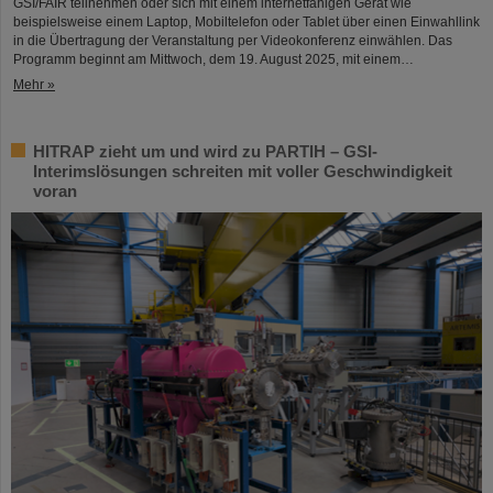
GSI/FAIR teilnehmen oder sich mit einem internetfähigen Gerät wie
beispielsweise einem Laptop, Mobiltelefon oder Tablet über einen Einwahllink
in die Übertragung der Veranstaltung per Videokonferenz einwählen. Das
Programm beginnt am Mittwoch, dem 19. August 2025, mit einem…
Mehr »
HITRAP zieht um und wird zu PARTIH – GSI-
Interimslösungen schreiten mit voller Geschwindigkeit
voran