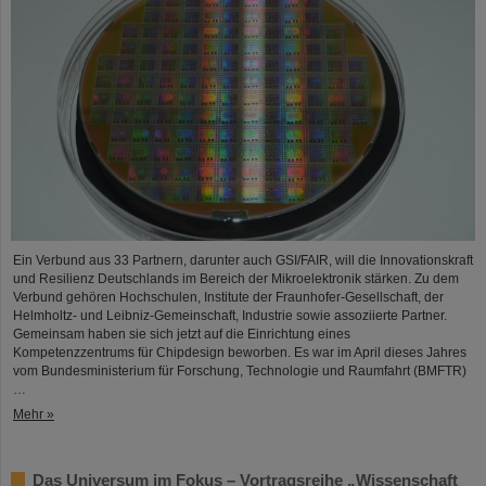
Ein Verbund aus 33 Partnern, darunter auch GSI/FAIR, will die Innovationskraft
und Resilienz Deutschlands im Bereich der Mikroelektronik stärken. Zu dem
Verbund gehören Hochschulen, Institute der Fraunhofer-Gesellschaft, der
Helmholtz- und Leibniz-Gemeinschaft, Industrie sowie assoziierte Partner.
Gemeinsam haben sie sich jetzt auf die Einrichtung eines
Kompetenzzentrums für Chipdesign beworben. Es war im April dieses Jahres
vom Bundesministerium für Forschung, Technologie und Raumfahrt (BMFTR)
…
Mehr »
Das Universum im Fokus – Vortragsreihe „Wissenschaft