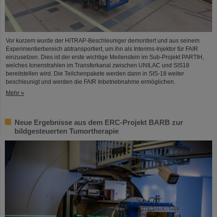
Vor kurzem wurde der HITRAP-Beschleuniger demontiert und aus seinem
Experimentierbereich abtransportiert, um ihn als Interims-Injektor für FAIR
einzusetzen. Dies ist der erste wichtige Meilenstein im Sub-Projekt PARTIH,
welches Ionenstrahlen im Transferkanal zwischen UNILAC und SIS18
bereitstellen wird. Die Teilchenpakete werden dann in SIS-18 weiter
beschleunigt und werden die FAIR Inbetriebnahme ermöglichen.
Mehr »
Neue Ergebnisse aus dem ERC-Projekt BARB zur
bildgesteuerten Tumortherapie