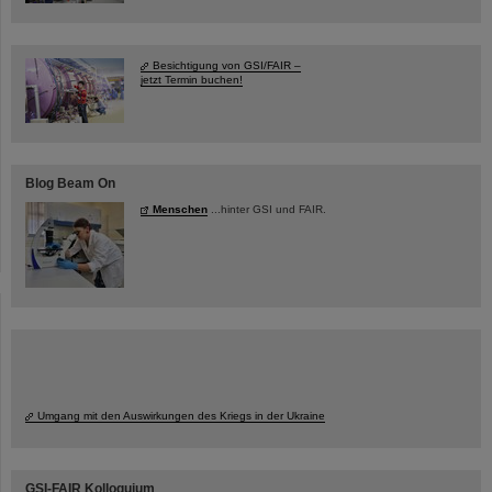
Besichtigung von GSI/FAIR –
jetzt Termin buchen!
Blog Beam On
Menschen
...hinter GSI und FAIR.
Umgang mit den Auswirkungen des Kriegs in der Ukraine
GSI-FAIR Kolloquium