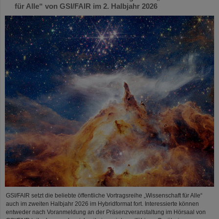
für Alle“ von GSI/FAIR im 2. Halbjahr 2026
GSI/FAIR setzt die beliebte öffentliche Vortragsreihe „Wissenschaft für Alle“
auch im zweiten Halbjahr 2026 im Hybridformat fort. Interessierte können
entweder nach Voranmeldung an der Präsenzveranstaltung im Hörsaal von