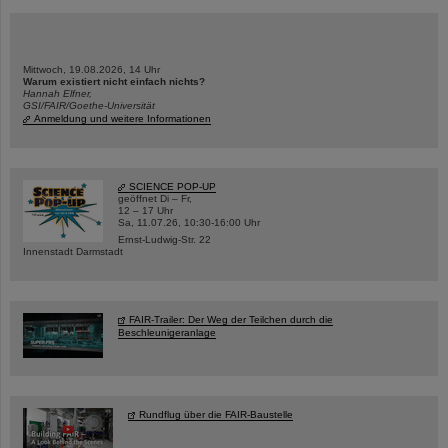
Mittwoch, 19.08.2026, 14 Uhr
Warum existiert nicht einfach nichts?
Hannah Elfner,
GSI/FAIR/Goethe-Universität
Anmeldung und weitere Informationen
SCIENCE POP-UP
geöffnet Di – Fr,
12 – 17 Uhr
Sa, 11.07.26, 10:30-16:00 Uhr
Ernst-Ludwig-Str. 22
Innenstadt Darmstadt
FAIR-Trailer: Der Weg der Teilchen durch die
Beschleunigeranlage
Rundflug über die FAIR-Baustelle