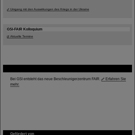
Umgang mit den Auswirkungen des Kriegs in der Ukraine
GSI-FAIR Kolloquium
Aktuelle Termine
FAIR
Bei GSI entsteht das neue Beschleunigerzentrum FAIR.
Erfahren Sie
mehr.
Gefördert von