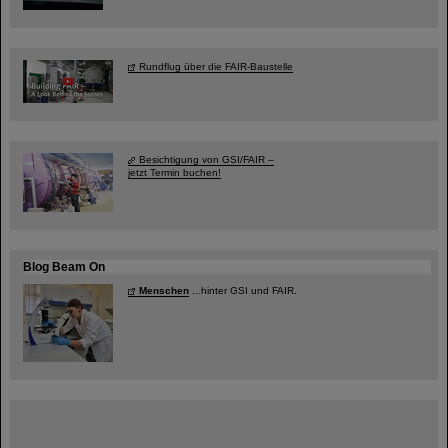
Rundflug über die FAIR-Baustelle
Besichtigung von GSI/FAIR –
jetzt Termin buchen!
Blog Beam On
Menschen
...hinter GSI und FAIR.