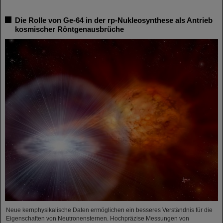
Die Rolle von Ge-64 in der rp-Nukleosynthese als Antrieb
kosmischer Röntgenausbrüche
Neue kernphysikalische Daten ermöglichen ein besseres Verständnis für die
Eigenschaften von Neutronensternen. Hochpräzise Messungen von