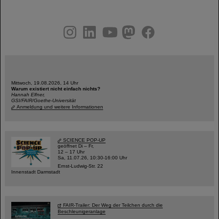
instagram
linkedin
youtube
helmholtz.social
facebook
Mittwoch, 19.08.2026, 14 Uhr
Warum existiert nicht einfach nichts?
Hannah Elfner,
GSI/FAIR/Goethe-Universität
Anmeldung und weitere Informationen
SCIENCE POP-UP
geöffnet Di – Fr,
12 – 17 Uhr
Sa, 11.07.26, 10:30-16:00 Uhr
Ernst-Ludwig-Str. 22
Innenstadt Darmstadt
FAIR-Trailer: Der Weg der Teilchen durch die
Beschleunigeranlage