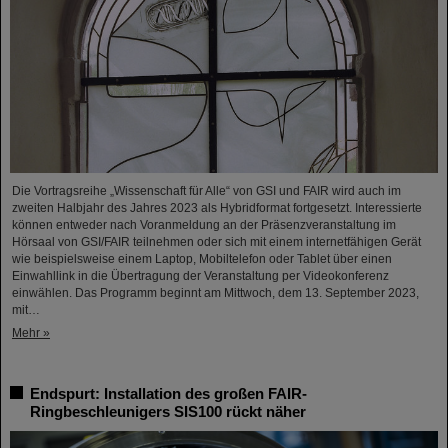
Die Vortragsreihe „Wissenschaft für Alle“ von GSI und FAIR wird auch im
zweiten Halbjahr des Jahres 2023 als Hybridformat fortgesetzt. Interessierte
können entweder nach Voranmeldung an der Präsenzveranstaltung im
Hörsaal von GSI/FAIR teilnehmen oder sich mit einem internetfähigen Gerät
wie beispielsweise einem Laptop, Mobiltelefon oder Tablet über einen
Einwahllink in die Übertragung der Veranstaltung per Videokonferenz
einwählen. Das Programm beginnt am Mittwoch, dem 13. September 2023,
mit…
Mehr »
Endspurt: Installation des großen FAIR-
Ringbeschleunigers SIS100 rückt näher