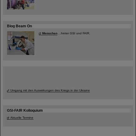
Blog Beam On
Menschen
...hinter GSI und FAIR.
Umgang mit den Auswirkungen des Kriegs in der Ukraine
GSI-FAIR Kolloquium
Aktuelle Termine