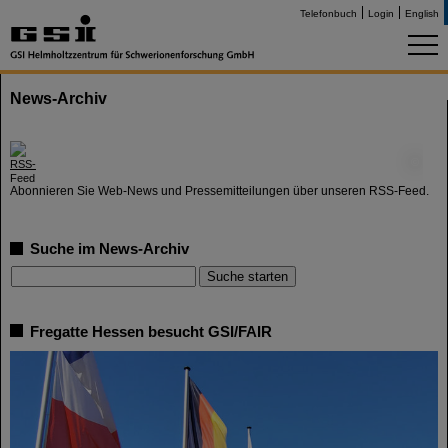
Telefonbuch
Login
English
News-Archiv
©
Abonnieren Sie Web-News und Pressemitteilungen über unseren RSS-Feed.
Suche im News-Archiv
Fregatte Hessen besucht GSI/FAIR