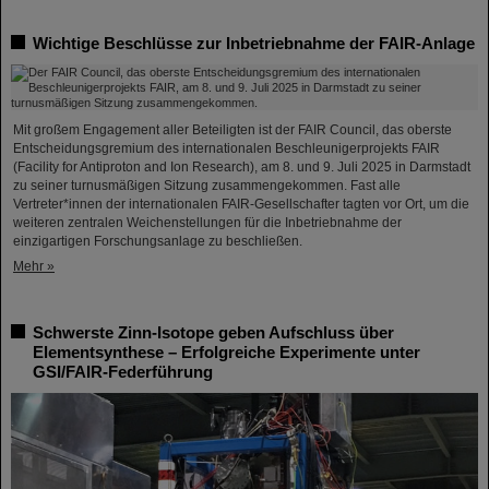
Wichtige Beschlüsse zur Inbetriebnahme der FAIR-Anlage
Mit großem Engagement aller Beteiligten ist der FAIR Council, das oberste
Entscheidungsgremium des internationalen Beschleunigerprojekts FAIR
(Facility for Antiproton and Ion Research), am 8. und 9. Juli 2025 in Darmstadt
zu seiner turnusmäßigen Sitzung zusammengekommen. Fast alle
Vertreter*innen der internationalen FAIR-Gesellschafter tagten vor Ort, um die
weiteren zentralen Weichenstellungen für die Inbetriebnahme der
einzigartigen Forschungsanlage zu beschließen.
Mehr »
Schwerste Zinn-Isotope geben Aufschluss über
Elementsynthese – Erfolgreiche Experimente unter
GSI/FAIR-Federführung