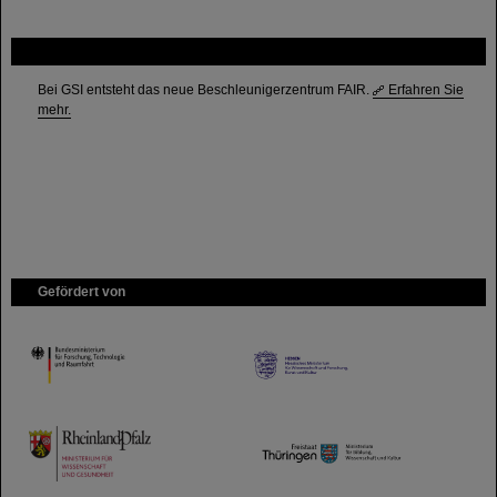
FAIR
Bei GSI entsteht das neue Beschleunigerzentrum FAIR.
Erfahren Sie
mehr.
Gefördert von
HMWK
TMWWDG