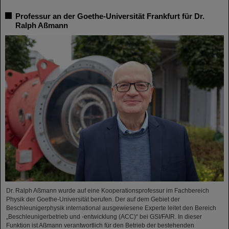
Professur an der Goethe-Universität Frankfurt für Dr.
Ralph Aßmann
Dr. Ralph Aßmann wurde auf eine Kooperationsprofessur im Fachbereich
Physik der Goethe-Universität berufen. Der auf dem Gebiet der
Beschleunigerphysik international ausgewiesene Experte leitet den Bereich
„Beschleunigerbetrieb und -entwicklung (ACC)“ bei GSI/FAIR. In dieser
Funktion ist Aßmann verantwortlich für den Betrieb der bestehenden