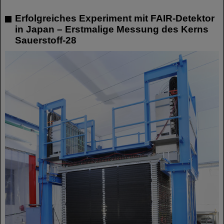
Erfolgreiches Experiment mit FAIR-Detektor
in Japan – Erstmalige Messung des Kerns
Sauerstoff-28