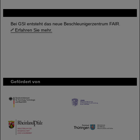
FAIR
Bei GSI entsteht das neue Beschleunigerzentrum FAIR.
Erfahren Sie mehr.
Gefördert von
HMWK
TMWWDG