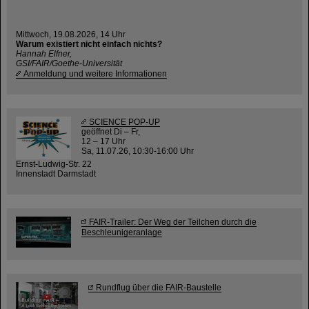
Mittwoch, 19.08.2026, 14 Uhr
Warum existiert nicht einfach nichts?
Hannah Elfner,
GSI/FAIR/Goethe-Universität
Anmeldung und weitere Informationen
SCIENCE POP-UP
geöffnet Di – Fr,
12 – 17 Uhr
Sa, 11.07.26, 10:30-16:00 Uhr
Ernst-Ludwig-Str. 22
Innenstadt Darmstadt
FAIR-Trailer: Der Weg der Teilchen durch die
Beschleunigeranlage
Rundflug über die FAIR-Baustelle