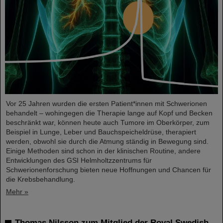
Vor 25 Jahren wurden die ersten Patient*innen mit Schwerionen
behandelt – wohingegen die Therapie lange auf Kopf und Becken
beschränkt war, können heute auch Tumore im Oberkörper, zum
Beispiel in Lunge, Leber und Bauchspeicheldrüse, therapiert
werden, obwohl sie durch die Atmung ständig in Bewegung sind.
Einige Methoden sind schon in der klinischen Routine, andere
Entwicklungen des GSI Helmholtzzentrums für
Schwerionenforschung bieten neue Hoffnungen und Chancen für
die Krebsbehandlung.
Mehr »
Thomas Nilsson zum Mitglied der Royal Swedish