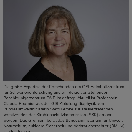
Die große Expertise der Forschenden am GSI Helmholtzzentrum
für Schwerionenforschung und am derzeit entstehenden
Beschleunigerzentrum FAIR ist gefragt. Aktuell ist Professorin
Claudia Fournier aus der GSI-Abteilung Biophysik von
Bundesumweltministerin Steffi Lemke zur stellvertretenden
Vorsitzenden der Strahlenschutzkommission (SSK) ernannt
worden. Das Gremium berät das Bundesministerium für Umwelt,
Naturschutz, nukleare Sicherheit und Verbraucherschutz (BMUV)
in allen Fragen....