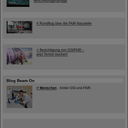
Beschleunigeranlage
Rundflug über die FAIR-Baustelle
Besichtigung von GSI/FAIR –
jetzt Termin buchen!
Blog Beam On
Menschen
...hinter GSI und FAIR.