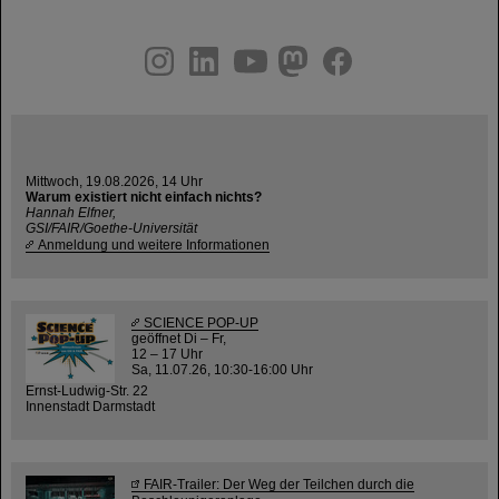
instagram
linkedin
youtube
helmholtz.social
facebook
Mittwoch, 19.08.2026, 14 Uhr
Warum existiert nicht einfach nichts?
Hannah Elfner,
GSI/FAIR/Goethe-Universität
Anmeldung und weitere Informationen
SCIENCE POP-UP
geöffnet Di – Fr,
12 – 17 Uhr
Sa, 11.07.26, 10:30-16:00 Uhr
Ernst-Ludwig-Str. 22
Innenstadt Darmstadt
FAIR-Trailer: Der Weg der Teilchen durch die