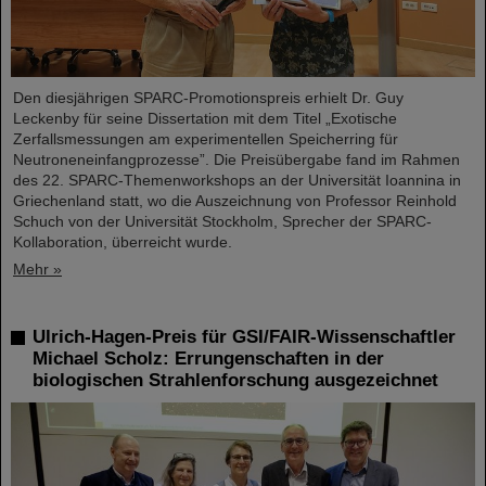
Den diesjährigen SPARC-Promotionspreis erhielt Dr. Guy
Leckenby für seine Dissertation mit dem Titel „Exotische
Zerfallsmessungen am experimentellen Speicherring für
Neutroneneinfangprozesse”. Die Preisübergabe fand im Rahmen
des 22. SPARC-Themenworkshops an der Universität Ioannina in
Griechenland statt, wo die Auszeichnung von Professor Reinhold
Schuch von der Universität Stockholm, Sprecher der SPARC-
Kollaboration, überreicht wurde.
Mehr »
Ulrich-Hagen-Preis für GSI/FAIR-Wissenschaftler
Michael Scholz: Errungenschaften in der
biologischen Strahlenforschung ausgezeichnet