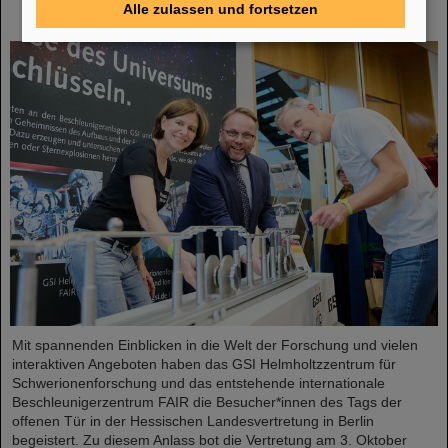
Landesvertretung in Berlin: GSI und FAIR ziehen
Alle zulassen und fortsetzen
positive Bilanz
Mit spannenden Einblicken in die Welt der Forschung und vielen
interaktiven Angeboten haben das GSI Helmholtzzentrum für
Schwerionenforschung und das entstehende internationale
Beschleunigerzentrum FAIR die Besucher*innen des Tags der
offenen Tür in der Hessischen Landesvertretung in Berlin
begeistert. Zu diesem Anlass bot die Vertretung am 3. Oktober