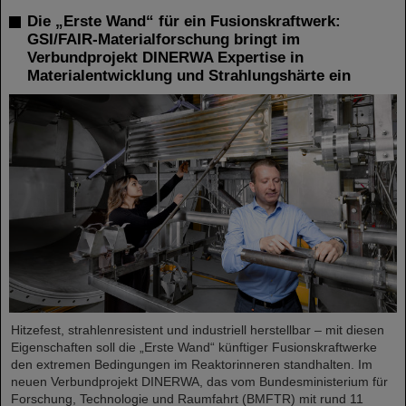
Die „Erste Wand“ für ein Fusionskraftwerk:
GSI/FAIR-Materialforschung bringt im
Verbundprojekt DINERWA Expertise in
Materialentwicklung und Strahlungshärte ein
Hitzefest, strahlenresistent und industriell herstellbar – mit diesen
Eigenschaften soll die „Erste Wand“ künftiger Fusionskraftwerke
den extremen Bedingungen im Reaktorinneren standhalten. Im
neuen Verbundprojekt DINERWA, das vom Bundesministerium für
Forschung, Technologie und Raumfahrt (BMFTR) mit rund 11