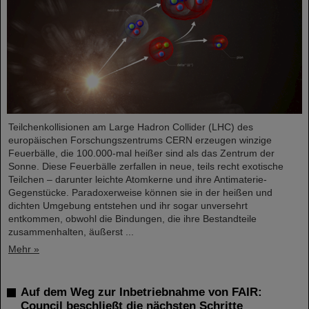
Teilchenkollisionen am Large Hadron Collider (LHC) des
europäischen Forschungszentrums CERN erzeugen winzige
Feuerbälle, die 100.000-mal heißer sind als das Zentrum der
Sonne. Diese Feuerbälle zerfallen in neue, teils recht exotische
Teilchen – darunter leichte Atomkerne und ihre Antimaterie-
Gegenstücke. Paradoxerweise können sie in der heißen und
dichten Umgebung entstehen und ihr sogar unversehrt
entkommen, obwohl die Bindungen, die ihre Bestandteile
zusammenhalten, äußerst ...
Mehr »
Auf dem Weg zur Inbetriebnahme von FAIR:
Council beschließt die nächsten Schritte