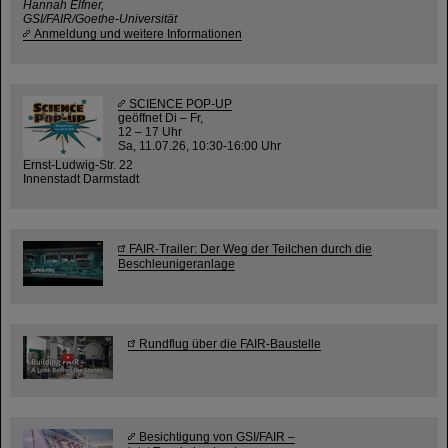
Hannah Elfner,
GSI/FAIR/Goethe-Universität
Anmeldung und weitere Informationen
SCIENCE POP-UP
geöffnet Di – Fr,
12 – 17 Uhr
Sa, 11.07.26, 10:30-16:00 Uhr
Ernst-Ludwig-Str. 22
Innenstadt Darmstadt
FAIR-Trailer: Der Weg der Teilchen durch die
Beschleunigeranlage
Rundflug über die FAIR-Baustelle
Besichtigung von GSI/FAIR –