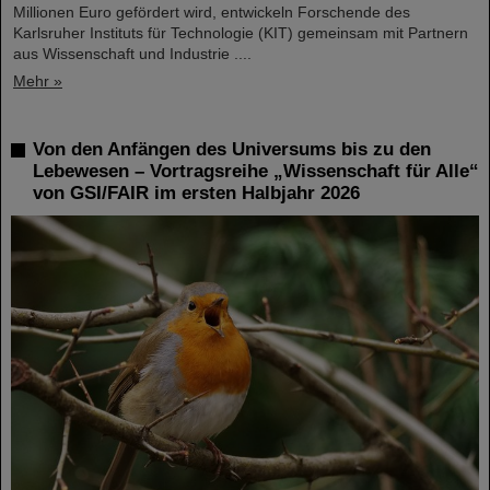
Millionen Euro gefördert wird, entwickeln Forschende des
Karlsruher Instituts für Technologie (KIT) gemeinsam mit Partnern
aus Wissenschaft und Industrie ....
Mehr »
Von den Anfängen des Universums bis zu den
Lebewesen – Vortragsreihe „Wissenschaft für Alle“
von GSI/FAIR im ersten Halbjahr 2026