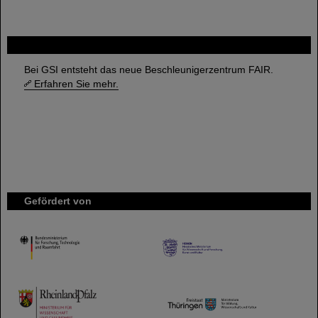
FAIR
Bei GSI entsteht das neue Beschleunigerzentrum FAIR.
Erfahren Sie mehr.
Gefördert von
HMWK
TMWWDG