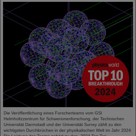
Die Veröffentlichung eines Forscherteams vom GSI
Helmholtzzentrum für Schwerionenforschung, der Technischen
Universität Darmstadt und der Universität Surrey zählt zu den
wichtigsten Durchbrüchen in der physikalischen Welt im Jahr 2024: