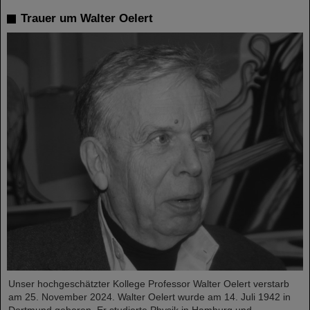
Trauer um Walter Oelert
Unser hochgeschätzter Kollege Professor Walter Oelert verstarb
am 25. November 2024. Walter Oelert wurde am 14. Juli 1942 in
Dortmund geboren. Er studierte Physik in Hamburg und