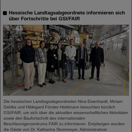
Hessische Landtagsabgeordnete informieren sich
über Fortschritte bei GSI/FAIR
Die hessischen Landtagsabgeordneten Nina Eisenhardt, Miriam
Dahlke und Hildegard Förster-Heldmann besuchten kürzlich
GSI/FAIR, um sich über die aktuellen wissenschaftlichen Aktivitäten
sowie den Baufortschritt des internationalen
Beschleunigerzentrums FAIR zu informieren. Empfangen wurden
die Gäste von Dr. Katharina Stummeyer, Administrativer