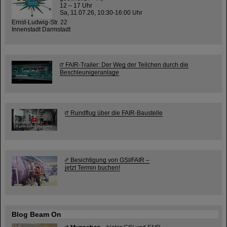
12 – 17 Uhr
Sa, 11.07.26, 10:30-16:00 Uhr
Ernst-Ludwig-Str. 22
Innenstadt Darmstadt
FAIR-Trailer: Der Weg der Teilchen durch die
Beschleunigeranlage
Rundflug über die FAIR-Baustelle
Besichtigung von GSI/FAIR –
jetzt Termin buchen!
Blog Beam On