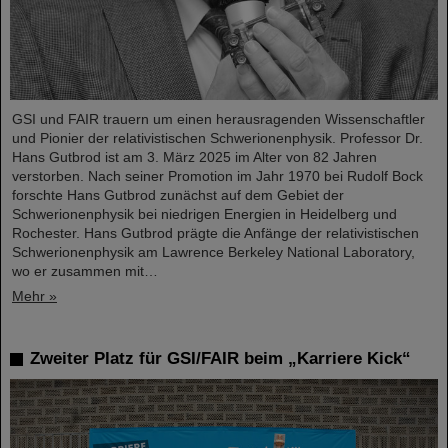
GSI und FAIR trauern um einen herausragenden Wissenschaftler
und Pionier der relativistischen Schwerionenphysik. Professor Dr.
Hans Gutbrod ist am 3. März 2025 im Alter von 82 Jahren
verstorben. Nach seiner Promotion im Jahr 1970 bei Rudolf Bock
forschte Hans Gutbrod zunächst auf dem Gebiet der
Schwerionenphysik bei niedrigen Energien in Heidelberg und
Rochester. Hans Gutbrod prägte die Anfänge der relativistischen
Schwerionenphysik am Lawrence Berkeley National Laboratory,
wo er zusammen mit…
Mehr »
Zweiter Platz für GSI/FAIR beim „Karriere Kick“