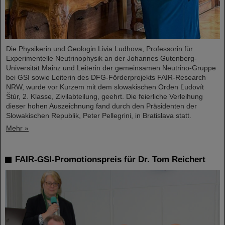
Die Physikerin und Geologin Livia Ludhova, Professorin für
Experimentelle Neutrinophysik an der Johannes Gutenberg-
Universität Mainz und Leiterin der gemeinsamen Neutrino-Gruppe
bei GSI sowie Leiterin des DFG-Förderprojekts FAIR-Research
NRW, wurde vor Kurzem mit dem slowakischen Orden Ľudovít
Štúr, 2. Klasse, Zivilabteilung, geehrt. Die feierliche Verleihung
dieser hohen Auszeichnung fand durch den Präsidenten der
Slowakischen Republik, Peter Pellegrini, in Bratislava statt.
Mehr »
FAIR-GSI-Promotionspreis für Dr. Tom Reichert