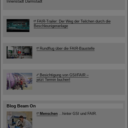
Innenstadt Darmstadt
FAIR-Trailer: Der Weg der Teilchen durch die
Beschleunigeranlage
Rundflug über die FAIR-Baustelle
Besichtigung von GSI/FAIR –
jetzt Termin buchen!
Blog Beam On
Menschen
...hinter GSI und FAIR.