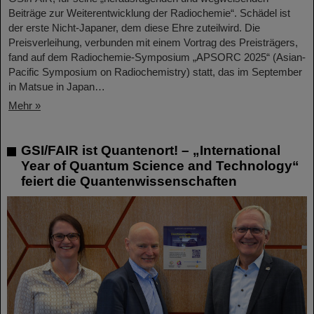
Beiträge zur Weiterentwicklung der Radiochemie“. Schädel ist
der erste Nicht-Japaner, dem diese Ehre zuteilwird. Die
Preisverleihung, verbunden mit einem Vortrag des Preisträgers,
fand auf dem Radiochemie-Symposium „APSORC 2025“ (Asian-
Pacific Symposium on Radiochemistry) statt, das im September
in Matsue in Japan…
Mehr »
GSI/FAIR ist Quantenort! – „International
Year of Quantum Science and Technology“
feiert die Quantenwissenschaften