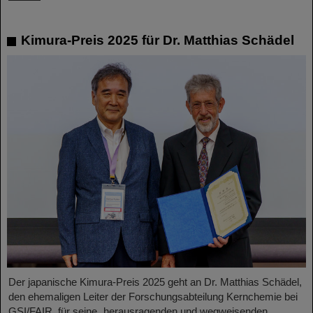
Kimura-Preis 2025 für Dr. Matthias Schädel
Der japanische Kimura-Preis 2025 geht an Dr. Matthias Schädel,
den ehemaligen Leiter der Forschungsabteilung Kernchemie bei
GSI/FAIR, für seine „herausragenden und wegweisenden