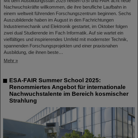
Mit dem Ausbildungsstart 2025 heißen GSI und FAIR acht neue
Nachwuchskräfte willkommen, die ihre berufliche Laufbahn in
einem weltweit führenden Forschungszentrum beginnen. Sechs
Auszubildende haben im August in den Fachrichtungen
Industriemechanik und Elektronik gestartet, im Oktober folgen
zwei dual Studierende im Fach Informatik. Auf sie wartet ein
vielfältiges und inspirierendes Umfeld mit modernster Technik,
spannenden Forschungsprojekten und einer praxisnahen
Ausbildung, die ihnen beste…
Mehr »
ESA-FAIR Summer School 2025:
Renommiertes Angebot für internationale
Nachwuchstalente im Bereich kosmischer
Strahlung