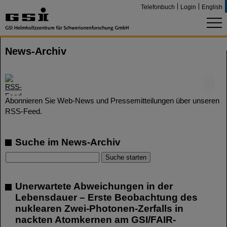
Telefonbuch
Login
English
News-Archiv
©
Abonnieren Sie Web-News und Pressemitteilungen über unseren
RSS-Feed.
Suche im News-Archiv
Unerwartete Abweichungen in der
Lebensdauer – Erste Beobachtung des
nuklearen Zwei-Photonen-Zerfalls in
nackten Atomkernen am GSI/FAIR-