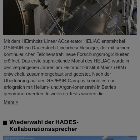
Mit dem HElmholtz LInear ACcelerator HELIAC entsteht bei
GSI/FAIR ein Dauerstrich-Linearbeschleuniger, der mit seinem
kontinuierlichen Teilchenstrahl neue Forschungsmöglichkeiten
eröffnet. Das erste supraleitende Modul des HELIAC wurde in
den vergangenen Jahren am Helmholtz-Institut Mainz (HIM)
entwickelt, zusammengebaut und getestet. Nach der
Überführung auf den GSI/FAIR-Campus konnte es nun
erfolgreich mit Helium- und Argon-Ionenstrahl in Betrieb
genommen werden. In weiteren Tests wurden die…
Mehr »
Wiederwahl der HADES-
Kollaborationssprecher