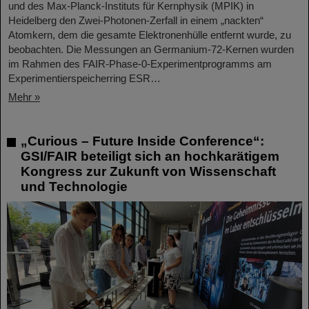
und des Max-Planck-Instituts für Kernphysik (MPIK) in
Heidelberg den Zwei-Photonen-Zerfall in einem „nackten“
Atomkern, dem die gesamte Elektronenhülle entfernt wurde, zu
beobachten. Die Messungen an Germanium-72-Kernen wurden
im Rahmen des FAIR-Phase-0-Experimentprogramms am
Experimentierspeicherring ESR…
Mehr »
„Curious – Future Inside Conference“:
GSI/FAIR beteiligt sich an hochkarätigem
Kongress zur Zukunft von Wissenschaft
und Technologie