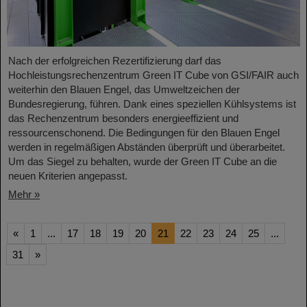
Nach der erfolgreichen Rezertifizierung darf das
Hochleistungsrechenzentrum Green IT Cube von GSI/FAIR auch
weiterhin den Blauen Engel, das Umweltzeichen der
Bundesregierung, führen. Dank eines speziellen Kühlsystems ist
das Rechenzentrum besonders energieeffizient und
ressourcenschonend. Die Bedingungen für den Blauen Engel
werden in regelmäßigen Abständen überprüft und überarbeitet.
Um das Siegel zu behalten, wurde der Green IT Cube an die
neuen Kriterien angepasst.
Mehr »
«
1
...
17
18
19
20
21
22
23
24
25
...
31
»