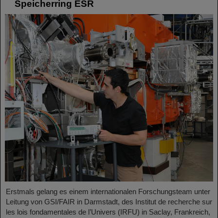
Speicherring ESR
Erstmals gelang es einem internationalen Forschungsteam unter
Leitung von GSI/FAIR in Darmstadt, des Institut de recherche sur
les lois fondamentales de l’Univers (IRFU) in Saclay, Frankreich,