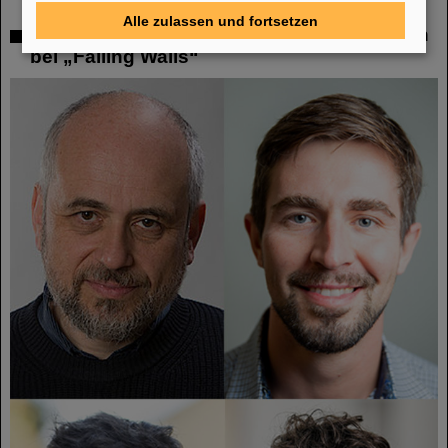
Alle zulassen und fortsetzen
Zwei GSI/FAIR-Themen unter den Finalisten
bei „Falling Walls“