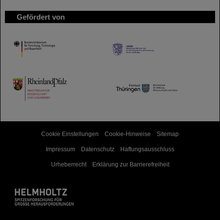
Gefördert von
HMWK
TMWWDG
Cookie Einstellungen
Cookie-Hinweise
Sitemap
Impressum
Datenschutz
Haftungsausschluss
Urheberrecht
Erklärung zur Barrierefreiheit