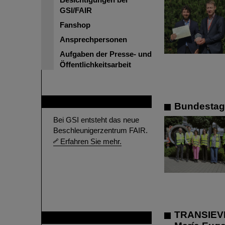
GSI/FAIR
Fanshop
Ansprechpersonen
Aufgaben der Presse- und
Öffentlichkeitsarbeit
FAIR
Bundestags
Bei GSI entsteht das neue
Beschleunigerzentrum FAIR.
Erfahren Sie mehr.
TRANSIEVES
GSI ist Mitglied bei