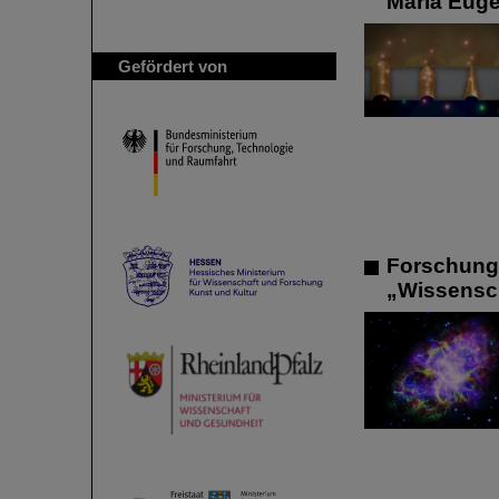
María Euge
Gefördert von
Forschung 
„Wissensch