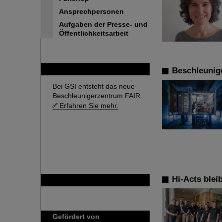
Ansprechpersonen
Aufgaben der Presse- und
Öffentlichkeitsarbeit
FAIR
Beschleunig
Bei GSI entsteht das neue
Beschleunigerzentrum FAIR.
Erfahren Sie mehr.
Hi-Acts blei
GSI ist Mitglied bei
Gefördert von