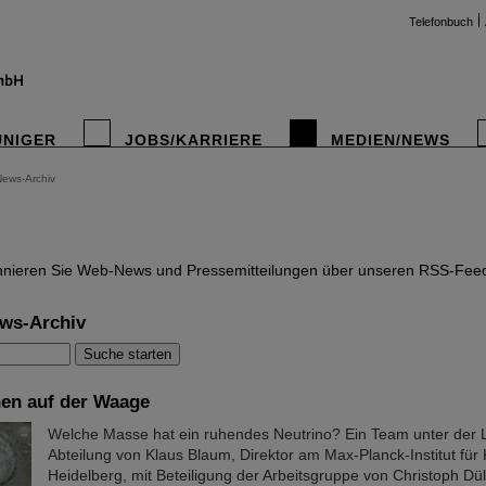
Telefonbuch
UNIGER
JOBS/KARRIERE
MEDIEN/NEWS
News-Archiv
instag
nieren Sie Web-News und Pressemitteilungen über unseren RSS-Fee
ws-Archiv
hen auf der Waage
Welche Masse hat ein ruhendes Neutrino? Ein Team unter der L
Abteilung von Klaus Blaum, Direktor am Max-Planck-Institut für 
Heidelberg, mit Beteiligung der Arbeitsgruppe von Christoph Dü