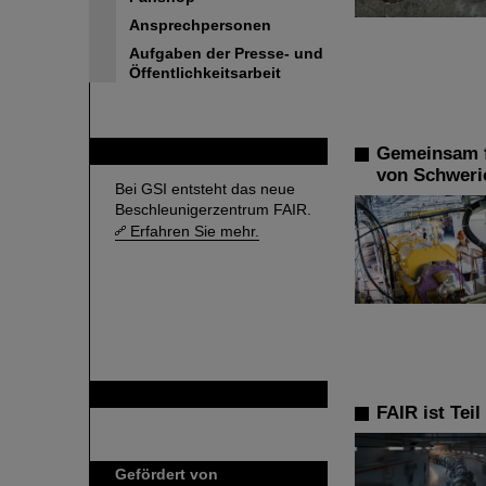
Ansprechpersonen
Aufgaben der Presse- und
Öffentlichkeitsarbeit
FAIR
Gemeinsam f
von Schweri
Bei GSI entsteht das neue
Beschleunigerzentrum FAIR.
Erfahren Sie mehr.
GSI ist Mitglied bei
FAIR ist Tei
Gefördert von