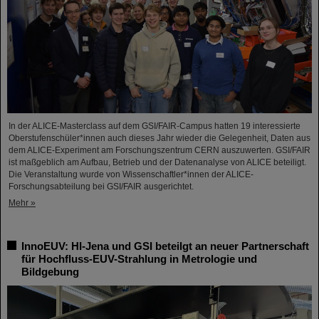
In der ALICE-Masterclass auf dem GSI/FAIR-Campus hatten 19 interessierte
Oberstufenschüler*innen auch dieses Jahr wieder die Gelegenheit, Daten aus
dem ALICE-Experiment am Forschungszentrum CERN auszuwerten. GSI/FAIR
ist maßgeblich am Aufbau, Betrieb und der Datenanalyse von ALICE beteiligt.
Die Veranstaltung wurde von Wissenschaftler*innen der ALICE-
Forschungsabteilung bei GSI/FAIR ausgerichtet.
Mehr »
InnoEUV: HI-Jena und GSI beteilgt an neuer Partnerschaft
für Hochfluss-EUV-Strahlung in Metrologie und
Bildgebung