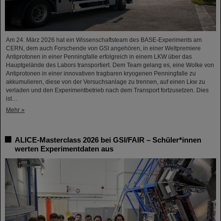
Am 24. März 2026 hat ein Wissenschaftsteam des BASE-Experiments am
CERN, dem auch Forschende von GSI angehören, in einer Weltpremiere
Antiprotonen in einer Penningfalle erfolgreich in einem LKW über das
Hauptgelände des Labors transportiert. Dem Team gelang es, eine Wolke von
Antiprotonen in einer innovativen tragbaren kryogenen Penningfalle zu
akkumulieren, diese von der Versuchsanlage zu trennen, auf einen Lkw zu
verladen und den Experimentbetrieb nach dem Transport fortzusetzen. Dies
ist…
Mehr »
ALICE-Masterclass 2026 bei GSI/FAIR – Schüler*innen
werten Experimentdaten aus