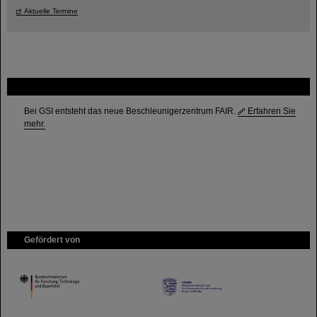
Aktuelle Termine
FAIR
Bei GSI entsteht das neue Beschleunigerzentrum FAIR.
Erfahren Sie
mehr.
Gefördert von
HMWK