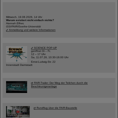
Mittwoch, 19.08.2026, 14 Uhr
Warum existiert nicht einfach nichts?
Hannah Elfner,
GSI/FAIR/Goethe-Universität
Anmeldung und weitere Informationen
SCIENCE POP-UP
geöffnet Di – Fr,
12 – 17 Uhr
Sa, 11.07.26, 10:30-16:00 Uhr
Ernst-Ludwig-Str. 22
Innenstadt Darmstadt
FAIR-Trailer: Der Weg der Teilchen durch die
Beschleunigeranlage
Rundflug über die FAIR-Baustelle