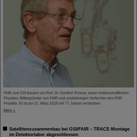
FAIR und GSI trauern um Prof. Dr. Günther Rosner, einen leidenschaftlichen
Physiker, Mitbegründer von FAIR und unablässigen Verfechter des FAIR
Projekts. Er ist am 21. März 2026 mit 77 Jahren verstorben.
Mehr »
Satellitenzusammenbau bei GSI/FAIR – TRACE-Montage
im Detektorlabor abgeschlossen