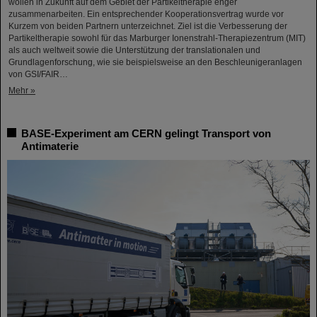
wollen in Zukunft auf dem Gebiet der Partikeltherapie enger
zusammenarbeiten. Ein entsprechender Kooperationsvertrag wurde vor
Kurzem von beiden Partnern unterzeichnet. Ziel ist die Verbesserung der
Partikeltherapie sowohl für das Marburger Ionenstrahl-Therapiezentrum (MIT)
als auch weltweit sowie die Unterstützung der translationalen und
Grundlagenforschung, wie sie beispielsweise an den Beschleunigeranlagen
von GSI/FAIR…
Mehr »
BASE-Experiment am CERN gelingt Transport von
Antimaterie