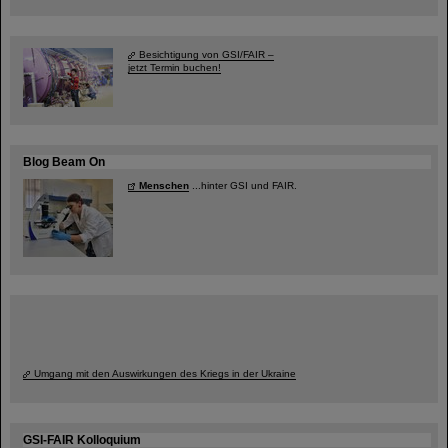
Besichtigung von GSI/FAIR –
jetzt Termin buchen!
Blog Beam On
Menschen
...hinter GSI und FAIR.
Umgang mit den Auswirkungen des Kriegs in der Ukraine
GSI-FAIR Kolloquium