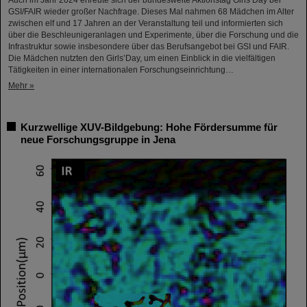
Auch im Jahr 2024 erfreute sich der bundesweite Aktionstag Girls’Day bei
GSI/FAIR wieder großer Nachfrage. Dieses Mal nahmen 68 Mädchen im Alter
zwischen elf und 17 Jahren an der Veranstaltung teil und informierten sich
über die Beschleunigeranlagen und Experimente, über die Forschung und die
Infrastruktur sowie insbesondere über das Berufsangebot bei GSI und FAIR.
Die Mädchen nutzten den Girls’Day, um einen Einblick in die vielfältigen
Tätigkeiten in einer internationalen Forschungseinrichtung…
Mehr »
Kurzwellige XUV-Bildgebung: Hohe Fördersumme für
neue Forschungsgruppe in Jena