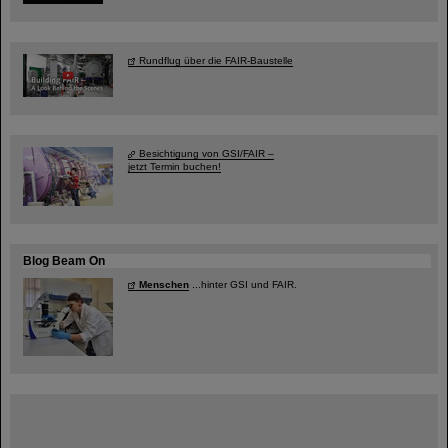
Rundflug über die FAIR-Baustelle
Besichtigung von GSI/FAIR –
jetzt Termin buchen!
Blog Beam On
Menschen
...hinter GSI und FAIR.