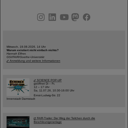
instagram
linkedin
youtube
helmholtz.social
facebook
Mittwoch, 19.08.2026, 14 Uhr
Warum existiert nicht einfach nichts?
Hannah Elfner,
GSI/FAIR/Goethe-Universität
Anmeldung und weitere Informationen
SCIENCE POP-UP
geöffnet Di – Fr,
12 – 17 Uhr
Sa, 11.07.26, 10:30-16:00 Uhr
Ernst-Ludwig-Str. 22
Innenstadt Darmstadt
FAIR-Trailer: Der Weg der Teilchen durch die
Beschleunigeranlage