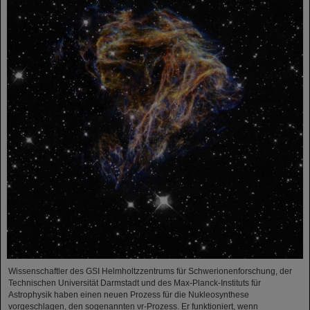
Wissenschaftler des GSI Helmholtzzentrums für Schwerionenforschung, der
Technischen Universität Darmstadt und des Max-Planck-Instituts für
Astrophysik haben einen neuen Prozess für die Nukleosynthese
vorgeschlagen, den sogenannten νr-Prozess. Er funktioniert, wenn