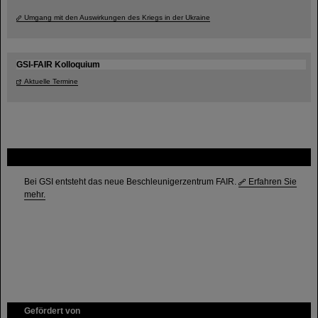
Umgang mit den Auswirkungen des Kriegs in der Ukraine
GSI-FAIR Kolloquium
Aktuelle Termine
FAIR
Bei GSI entsteht das neue Beschleunigerzentrum FAIR.
Erfahren Sie
mehr.
Gefördert von