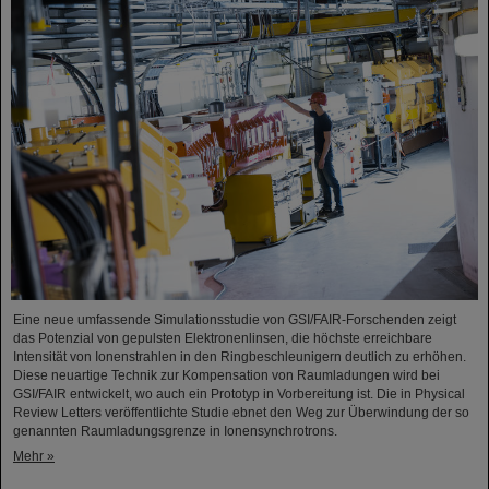
Eine neue umfassende Simulationsstudie von GSI/FAIR-Forschenden zeigt
das Potenzial von gepulsten Elektronenlinsen, die höchste erreichbare
Intensität von Ionenstrahlen in den Ringbeschleunigern deutlich zu erhöhen.
Diese neuartige Technik zur Kompensation von Raumladungen wird bei
GSI/FAIR entwickelt, wo auch ein Prototyp in Vorbereitung ist. Die in Physical
Review Letters veröffentlichte Studie ebnet den Weg zur Überwindung der so
genannten Raumladungsgrenze in Ionensynchrotrons.
Mehr »