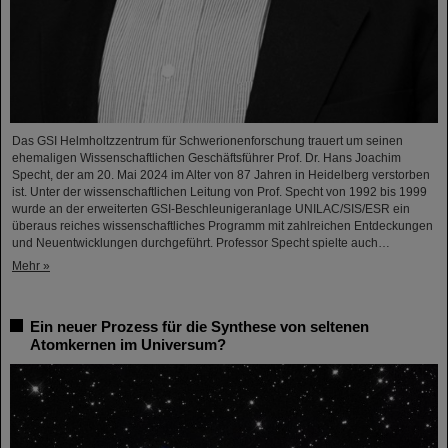
Das GSI Helmholtzzentrum für Schwerionenforschung trauert um seinen
ehemaligen Wissenschaftlichen Geschäftsführer Prof. Dr. Hans Joachim
Specht, der am 20. Mai 2024 im Alter von 87 Jahren in Heidelberg verstorben
ist. Unter der wissenschaftlichen Leitung von Prof. Specht von 1992 bis 1999
wurde an der erweiterten GSI-Beschleunigeranlage UNILAC/SIS/ESR ein
überaus reiches wissenschaftliches Programm mit zahlreichen Entdeckungen
und Neuentwicklungen durchgeführt. Professor Specht spielte auch…
Mehr »
Ein neuer Prozess für die Synthese von seltenen
Atomkernen im Universum?