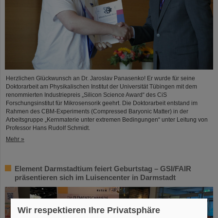
Herzlichen Glückwunsch an Dr. Jaroslav Panasenko! Er wurde für seine
Doktorarbeit am Physikalischen Institut der Universität Tübingen mit dem
renommierten Industriepreis „Silicon Science Award“ des CiS
Forschungsinstitut für Mikrosensorik geehrt. Die Doktorarbeit entstand im
Rahmen des CBM-Experiments (Compressed Baryonic Matter) in der
Arbeitsgruppe „Kernmaterie unter extremen Bedingungen“ unter Leitung von
Professor Hans Rudolf Schmidt.
Mehr »
Element Darmstadtium feiert Geburtstag – GSI/FAIR
präsentieren sich im Luisencenter in Darmstadt
Wir respektieren Ihre Privatsphäre