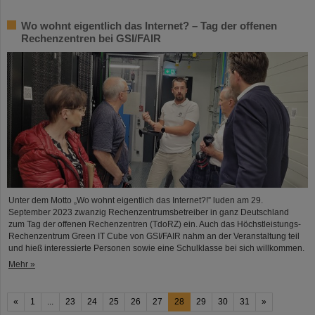
Wo wohnt eigentlich das Internet? – Tag der offenen
Rechenzentren bei GSI/FAIR
Unter dem Motto „Wo wohnt eigentlich das Internet?!” luden am 29.
September 2023 zwanzig Rechenzentrumsbetreiber in ganz Deutschland
zum Tag der offenen Rechenzentren (TdoRZ) ein. Auch das Höchstleistungs-
Rechenzentrum Green IT Cube von GSI/FAIR nahm an der Veranstaltung teil
und hieß interessierte Personen sowie eine Schulklasse bei sich willkommen.
Mehr »
«
1
...
23
24
25
26
27
28
29
30
31
»