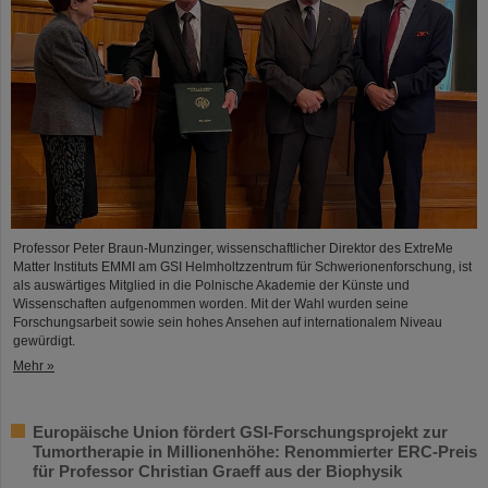
Professor Peter Braun-Munzinger, wissenschaftlicher Direktor des ExtreMe
Matter Instituts EMMI am GSI Helmholtzzentrum für Schwerionenforschung, ist
als auswärtiges Mitglied in die Polnische Akademie der Künste und
Wissenschaften aufgenommen worden. Mit der Wahl wurden seine
Forschungsarbeit sowie sein hohes Ansehen auf internationalem Niveau
gewürdigt.
Mehr »
Europäische Union fördert GSI-Forschungsprojekt zur
Tumortherapie in Millionenhöhe: Renommierter ERC-Preis
für Professor Christian Graeff aus der Biophysik