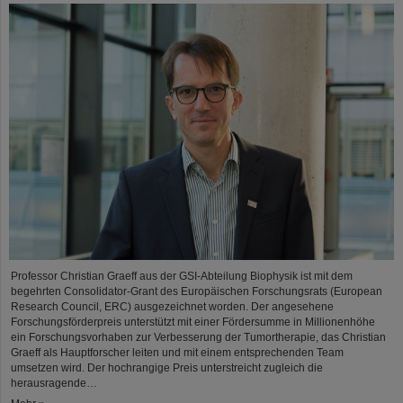
Professor Christian Graeff aus der GSI-Abteilung Biophysik ist mit dem
begehrten Consolidator-Grant des Europäischen Forschungsrats (European
Research Council, ERC) ausgezeichnet worden. Der angesehene
Forschungsförderpreis unterstützt mit einer Fördersumme in Millionenhöhe
ein Forschungsvorhaben zur Verbesserung der Tumortherapie, das Christian
Graeff als Hauptforscher leiten und mit einem entsprechenden Team
umsetzen wird. Der hochrangige Preis unterstreicht zugleich die
herausragende…