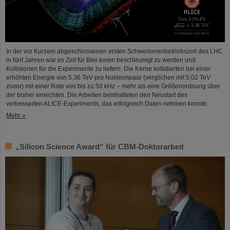
In der vor Kurzem abgeschlossenen ersten Schwerionenbetriebszeit des LHC
in fünf Jahren war es Zeit für Blei-Ionen beschleunigt zu werden und
Kollisionen für die Experimente zu liefern. Die Kerne kollidierten bei einer
erhöhten Energie von 5,36 TeV pro Nukleonpaar (verglichen mit 5,02 TeV
zuvor) mit einer Rate von bis zu 50 kHz – mehr als eine Größenordnung über
der bisher erreichten. Die Arbeiten beinhalteten den Neustart des
verbesserten ALICE-Experiments, das erfolgreich Daten nehmen konnte.
Mehr »
„Silicon Science Award“ für CBM-Doktorarbeit