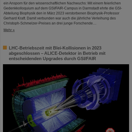
ein Ansporn für den wissenschaftlichen Nachwuchs: Mit einem feierlichen
Gedenkkolloquium auf dem GSI/FAIR-Campus in Darmstadt ehrte die GSI-
Abteilung Biophysik den in März 2023 verstorbenen Biophysik-Professor
Gerhard Kraft. Damit verbunden war auch die jährliche Verleihung des
Christoph-Schmelzer-Preises an drei junge Forschende....
Mehr »
LHC-Betriebszeit mit Blei-Kollisionen in 2023
abgeschlossen – ALICE-Detektor in Betrieb mit
entscheidenden Upgrades durch GSI/FAIR