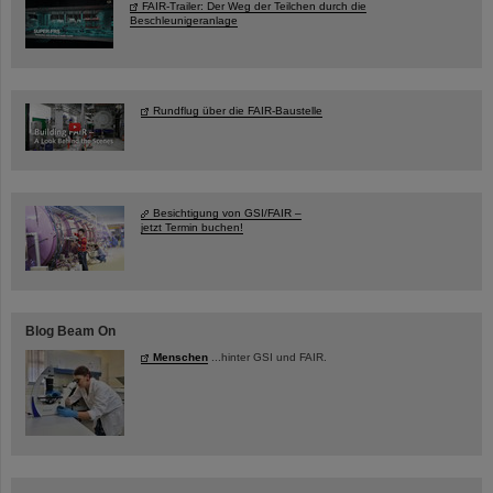
FAIR-Trailer: Der Weg der Teilchen durch die
Beschleunigeranlage
Rundflug über die FAIR-Baustelle
Besichtigung von GSI/FAIR –
jetzt Termin buchen!
Blog Beam On
Menschen
...hinter GSI und FAIR.