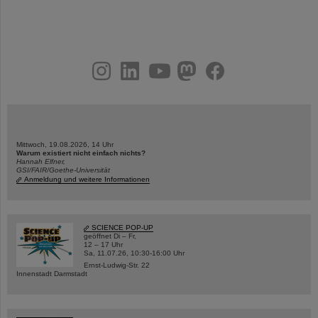
instagram
linkedin
youtube
helmholtz.social
facebook
Mittwoch, 19.08.2026, 14 Uhr
Warum existiert nicht einfach nichts?
Hannah Elfner,
GSI/FAIR/Goethe-Universität
Anmeldung und weitere Informationen
SCIENCE POP-UP
geöffnet Di – Fr,
12 – 17 Uhr
Sa, 11.07.26, 10:30-16:00 Uhr
Ernst-Ludwig-Str. 22
Innenstadt Darmstadt