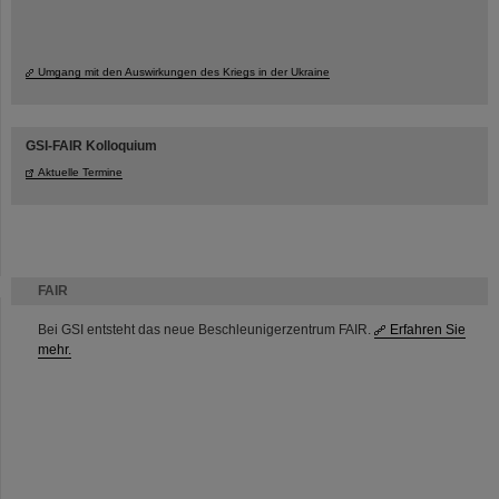
Umgang mit den Auswirkungen des Kriegs in der Ukraine
GSI-FAIR Kolloquium
Aktuelle Termine
FAIR
Bei GSI entsteht das neue Beschleunigerzentrum FAIR.
Erfahren Sie
mehr.