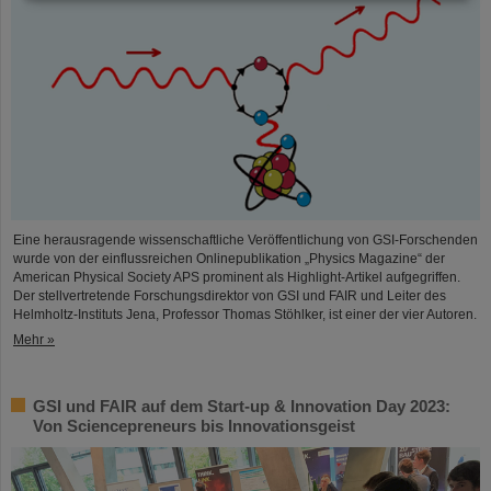
Eine herausragende wissenschaftliche Veröffentlichung von GSI-Forschenden
wurde von der einflussreichen Onlinepublikation „Physics Magazine“ der
American Physical Society APS prominent als Highlight-Artikel aufgegriffen.
Der stellvertretende Forschungsdirektor von GSI und FAIR und Leiter des
Helmholtz-Instituts Jena, Professor Thomas Stöhlker, ist einer der vier Autoren.
Mehr »
GSI und FAIR auf dem Start-up & Innovation Day 2023:
Von Sciencepreneurs bis Innovationsgeist